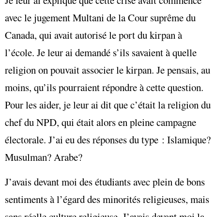
Je leur ai expliqué que cette crise avait commencé
avec le jugement Multani de la Cour suprême du
Canada, qui avait autorisé le port du kirpan à
l’école. Je leur ai demandé s’ils savaient à quelle
religion on pouvait associer le kirpan. Je pensais, au
moins, qu’ils pourraient répondre à cette question.
Pour les aider, je leur ai dit que c’était la religion du
chef du NPD, qui était alors en pleine campagne
électorale. J’ai eu des réponses du type : Islamique?
Musulman? Arabe?
J’avais devant moi des étudiants avec plein de bons
sentiments à l’égard des minorités religieuses, mais
sans réelle culture religieuse. J’avais devant moi la