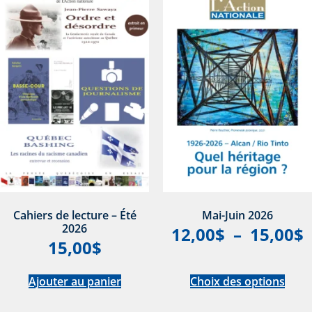
Cahiers de lecture – Été
Mai-Juin 2026
2026
12,00
$
–
15,00
$
15,00
$
Ajouter au panier
Choix des options