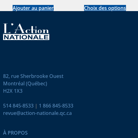
Ajouter au panier
Choix des options
82, rue Sherbrooke Ouest
Montréal (Québec)
H2X 1X3
514 845-8533
|
1 866 845-8533
revue@action-nationale.qc.ca
À PROPOS