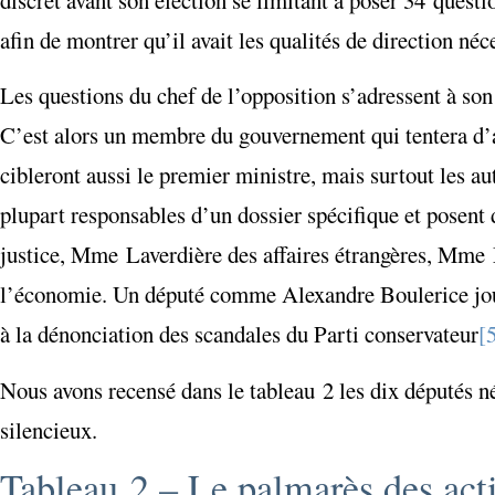
afin de montrer qu’il avait les qualités de direction né
Les questions du chef de l’opposition s’adressent à son
C’est alors un membre du gouvernement qui tentera d’
cibleront aussi le premier ministre, mais surtout les 
plupart responsables d’un dossier spécifique et posen
justice, Mme Laverdière des affaires étrangères, Mme
l’économie. Un député comme Alexandre Boulerice jouai
à la dénonciation des scandales du Parti conservateur
[
Nous avons recensé dans le tableau 2 les dix députés né
silencieux.
Tableau 2 – Le palmarès des actif