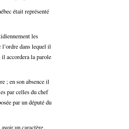
ébec était représenté
otidiennement les
 l’ordre dans lequel il
 il accordera la parole
re ; en son absence il
es par celles du chef
 posée par un député du
, avoir un caractère