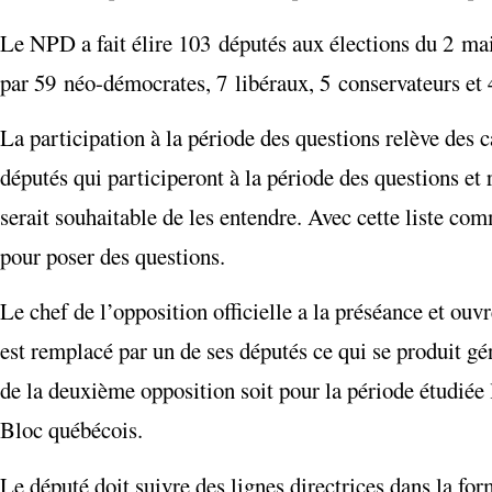
Le NPD a fait élire 103 députés aux élections du 2 mai 
par 59 néo-démocrates, 7 libéraux, 5 conservateurs et 
La participation à la période des questions relève des 
députés qui participeront à la période des questions et 
serait souhaitable de les entendre. Avec cette liste co
pour poser des questions.
Le chef de l’opposition officielle a la préséance et ouv
est remplacé par un de ses députés ce qui se produit gé
de la deuxième opposition soit pour la période étudiée 
Bloc québécois.
Le député doit suivre des lignes directrices dans la for