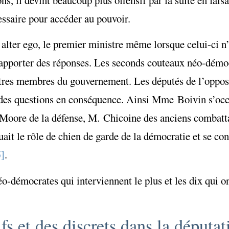
cessaire pour accéder au pouvoir.
 alter ego, le premier ministre même lorsque celui-ci n
apporter des réponses. Les seconds couteaux néo-démoc
autres membres du gouvernement. Les députés de l’opposi
t des questions en conséquence. Ainsi Mme Boivin s’occ
 Moore de la défense, M. Chicoine des anciens combatt
t le rôle de chien de garde de la démocratie et se con
5]
.
o-démocrates qui interviennent le plus et les dix qui on
s et des discrets dans la députat