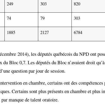
249
303
820
74
79
303
1885
2127
6784
2 décembre 2014), les députés québécois du NPD ont po
ux du Bloc 0,7. Les députés du Bloc n’avaient droit qu’à
d’une question par jour de session.
’intervention en chambre, certains ont des compétences 
ifiques. Certains sont plus présents en chambre et plus 
t par manque de talent oratoire.