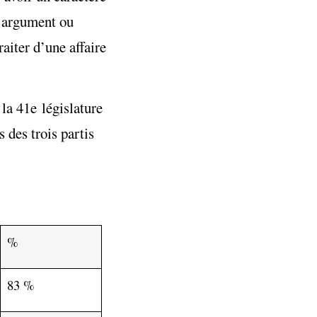
d’argument ou
raiter d’une affaire
la 41e législature
 des trois partis
%
83 %