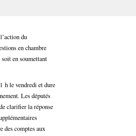
 l’action du
uestions en chambre
, soit en soumettant
1 h le vendredi et dure
ernement. Les députés
e clarifier la réponse
supplémentaires
dre des comptes aux