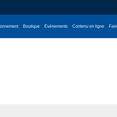
onnement
Boutique
Événements
Contenu en ligne
Fair