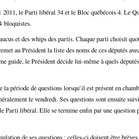
2011, le Parti libéral 34 et le Bloc québécois 4. Le Qu
4 bloquistes.
caucus et des whips des partis. Chaque parti choisit qu
remet au Président la liste des noms de ces députés avec
mme guide, le Président décide lui-même à quels députés
re la période de questions lorsqu’il est présent en chamb
néralement le vendredi. Ses questions sont ensuite suivi
le Parti libéral. Elle se termine enfin par une question
mulation de ses questions : celles-ci doivent être brèves