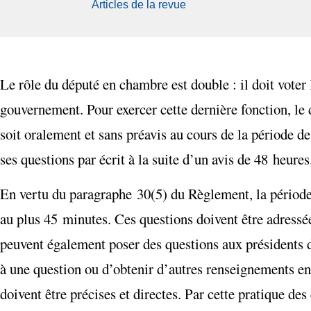
Articles de la revue
Le rôle du député en chambre est double : il doit voter le
gouvernement. Pour exercer cette dernière fonction, le
soit oralement et sans préavis au cours de la période 
ses questions par écrit à la suite d’un avis de 48 heures
En vertu du paragraphe 30(5) du Règlement, la période d
au plus 45 minutes. Ces questions doivent être adress
peuvent également poser des questions aux présidents d
à une question ou d’obtenir d’autres renseignements e
doivent être précises et directes. Par cette pratique d