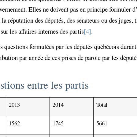
uvernement. Elles ne doivent pas en principe formuler 
 la réputation des députés, des sénateurs ou des juges, t
ur les affaires internes des partis
[4]
.
s questions formulées par les députés québécois durant 
bution par année de ces prises de parole par les députés
tions entre les partis
2013
2014
Total
1562
1745
5661