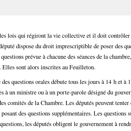
s lois qui régiront la vie collective et il doit contrôler
 député dispose du droit imprescriptible de poser des q
de questions prévue à chacune des séances de la chambre
. Elles sont alors inscrites au Feuilleton.
es questions orales débute tous les jours à 14 h et à 1
ées à un ministre ou à un porte-parole désigné du gouv
es comités de la Chambre. Les députés peuvent tenter d
n posant des questions supplémentaires. Les questions 
es questions, les députés obligent le gouvernement à ren