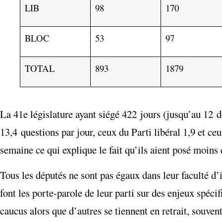
LIB
98
170
BLOC
53
97
TOTAL
893
1879
La 41e législature ayant siégé 422 jours (jusqu’au 1
13,4 questions par jour, ceux du Parti libéral 1,9 et ce
semaine ce qui explique le fait qu’ils aient posé moins 
Tous les députés ne sont pas égaux dans leur faculté d
font les porte-parole de leur parti sur des enjeux spéc
caucus alors que d’autres se tiennent en retrait, souven