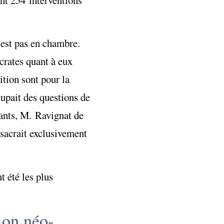
’est pas en chambre.
rates quant à eux
tion sont pour la
upait des questions de
ants, M. Ravignat de
sacrait exclusivement
t été les plus
ion néo-