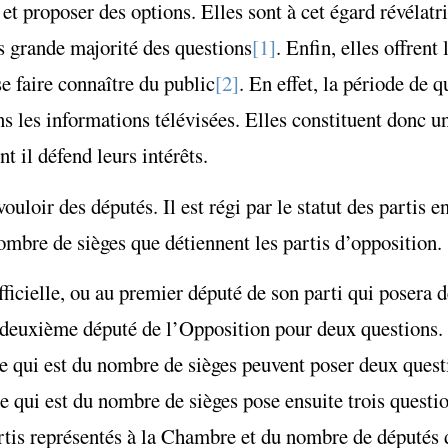
 et proposer des options. Elles sont à cet égard révélatr
ès grande majorité des questions
[1]
. Enfin, elles offrent 
e faire connaître du public
[2]
. En effet, la période de 
ns les informations télévisées. Elles constituent donc u
 il défend leurs intérêts.
ouloir des députés. Il est régi par le statut des partis 
ombre de sièges que détiennent les partis d’opposition.
ficielle, ou au premier député de son parti qui posera 
un deuxième député de l’Opposition pour deux questions.
ce qui est du nombre de sièges peuvent poser deux quest
ce qui est du nombre de sièges pose ensuite trois quest
rtis représentés à la Chambre et du nom
bre de députés 