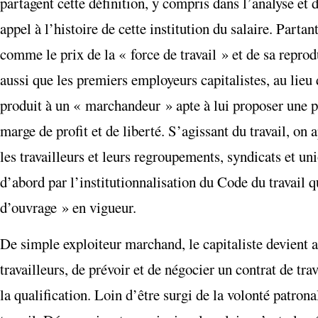
partagent cette définition, y compris dans l’analyse et d
appel à l’histoire de cette institution du salaire. Parta
comme le prix de la « force de travail » et de sa reprodu
aussi que les premiers employeurs capitalistes, au lie
produit à un « marchandeur » apte à lui proposer une pr
marge de profit et de liberté. S’agissant du travail, on
les travailleurs et leurs regroupements, syndicats et uni
d’abord par l’institutionnalisation du Code du travail q
d’ouvrage » en vigueur.
De simple exploiteur marchand, le capitaliste devient a
travailleurs, de prévoir et de négocier un contrat de tra
la qualification. Loin d’être surgi de la volonté patron