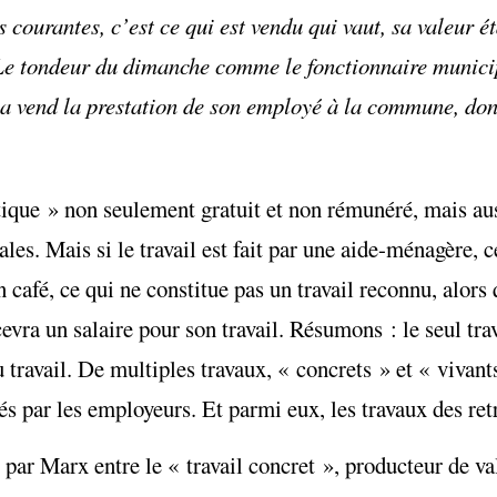
courantes, c’est ce qui est vendu qui vaut, sa valeur é
t. Le tondeur du dimanche comme le fonctionnaire munici
ia vend la prestation de son employé à la commune, donc
stique » non seulement gratuit et non rémunéré, mais a
les. Mais si le travail est fait par une aide-ménagère, c
 café, ce qui ne constitue pas un travail reconnu, alors
ra un salaire pour son travail. Résumons : le seul trav
 travail. De multiples travaux, « concrets » et « vivant
és par les employeurs. Et parmi eux, les travaux des retr
 par Marx entre le « travail concret », producteur de va