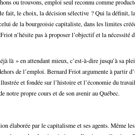
erchons ou trouvons, emploi seul reconnu comme product
fait, le choix, la décision sélective ? Qui la définit, la
elui de la bourgeoisie capitaliste, dans les limites cré
 Friot n’hésite pas à proposer l’objectif et la nécessité
déjà là » en attendant mieux, c’est-à-dire jusqu’à sa pl
dehors de l’emploi. Bernard Friot argumente à partir d’
illustrée et fondée sur l’histoire et l’économie du travai
 de notre propre cours et de son avenir au Québec.
n élaborée par le capitalisme et ses agents. Même les 