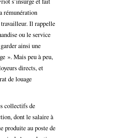
iot s’insurge et fait
 la rémunération
ravailleur. Il rappelle
handise ou le service
 garder ainsi une
age ». Mais peu à peu,
oyeurs directs, et
rat de louage
s collectifs de
tion, dont le salaire à
ue produite au poste de