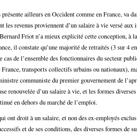
 présente ailleurs en Occident comme en France, va dan
ont les revenus proviennent d’un salaire à vie versé aux 
ernard Friot n’a mieux explicité cette conception, à la 
rance, il constate qu’une majorité de retraités (3 sur 4 
 le cas de l’ensemble des fonctionnaires du secteur publi
 France, transports collectifs urbains ou nationaux), mai
 ministre communiste du premier gouvernement de l’apr
se renouvelée d’un salaire à vie, et les formes diverses
ntinué en dehors du marché de l’emploi.
 qui ont droit à un salaire, et non des ex-employés excl
successifs et de ses conditions, des diverses formes de s