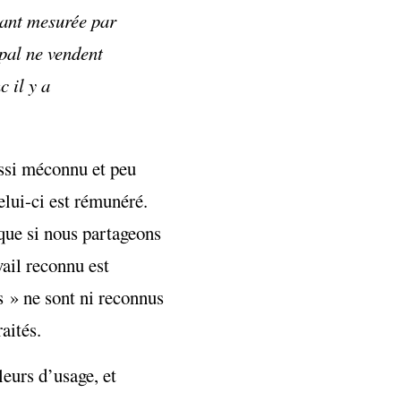
tant mesurée par
pal ne vendent
 il y a
ussi méconnu et peu
elui-ci est rémunéré.
 que si nous partageons
ail reconnu est
s » ne sont ni reconnus
aités.
leurs d’usage, et