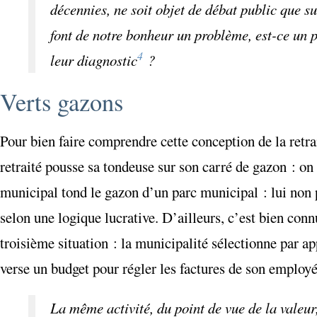
décennies, ne soit objet de débat public que s
font de notre bonheur un problème, est-ce un
4
leur diagnostic
?
Verts gazons
Pour bien faire comprendre cette conception de la retr
retraité pousse sa tondeuse sur son carré de gazon : on 
municipal tond le gazon d’un parc municipal : lui non p
selon une logique lucrative. D’ailleurs, c’est bien con
troisième situation : la municipalité sélectionne par a
verse un budget pour régler les factures de son employé a
La même activité, du point de vue de la valeur,