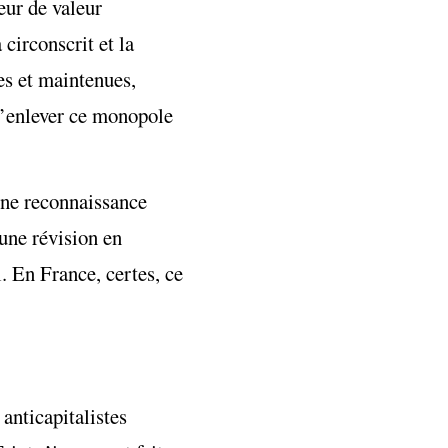
eur de valeur
 circonscrit et la
ées et maintenues,
 d’enlever ce monopole
eine reconnaissance
une révision en
l. En France, certes, ce
anticapitalistes