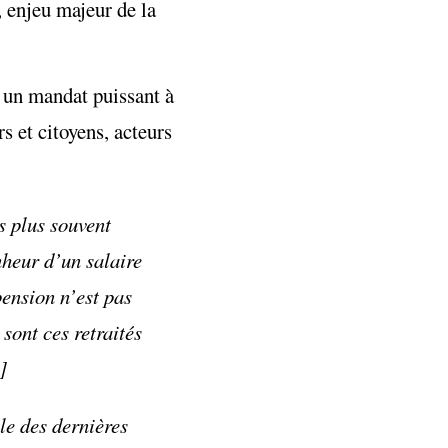
e, enjeu majeur de la
nt un mandat puissant à
rs et citoyens, acteurs
s plus souvent
nheur d’un salaire
pension n’est pas
 sont ces retraités
]
ale des dernières