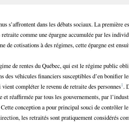
nus s’affrontent dans les débats sociaux. La première es
 retraite comme une épargne accumulée par les individu
me de cotisations à des régimes, cette épargne est ensui
gime de rentes du Québec, qui est le régime public obli
s des véhicules financiers susceptibles d’en bonifier le
1
 vient compléter le revenu de retraite des personnes
. 
et réaffirmée par tous les gouvernements, par l’industr
 Cette conception a pour principal souci de contrôler l
 direction, les retraités sont pratiquement considérés co