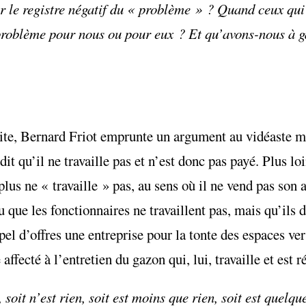
ur le registre négatif du « problème » ? Quand ceux qui
 problème pour nous ou pour eux ? Et qu’avons-nous à 
aite, Bernard Friot emprunte un argument au vidéaste m
dit qu’il ne travaille pas et n’est donc pas payé. Plus l
lus ne « travaille » pas, au sens où il ne vend pas son 
nu que les fonctionnaires ne travaillent pas, mais qu’il
ppel d’offres une entreprise pour la tonte des espaces v
ffecté à l’entretien du gazon qui, lui, travaille et est 
 soit n’est rien, soit est moins que rien, soit est quelq