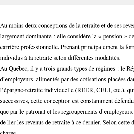
Au moins deux conceptions de la retraite et de ses reve
largement dominante : elle considère la « pension » de
carrière professionnelle. Prenant principalement la for
individus à la retraite selon différentes modalités.
Au Québec, il y a trois grands types de régimes : le Ré
d’employeurs, alimentés par des cotisations placées dan
l’épargne-retraite individuelle (REER, CELI, etc.), qui
successives, cette conception est constamment défendue 
que par le patronat et les regroupements d’employeurs.
de lier les revenus de retraite à ce dernier. Selon cette
charge.