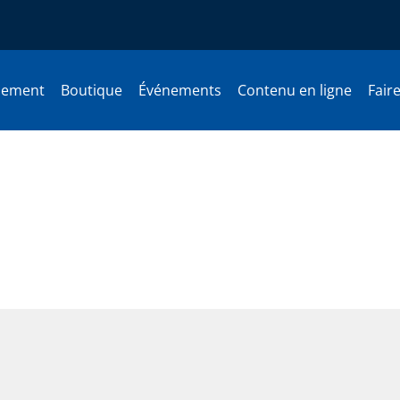
nement
Boutique
Événements
Contenu en ligne
Fair
lleurs