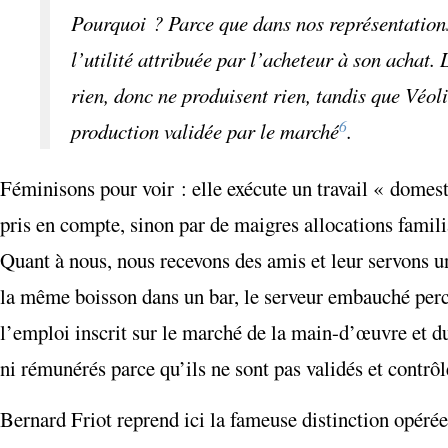
Pourquoi ? Parce que dans nos représentations 
l’utilité attribuée par l’acheteur à son acha
rien, donc ne produisent rien, tandis que Véol
6
production validée par le marché
.
Féminisons pour voir : elle exécute un travail « dome
pris en compte, sinon par de maigres allocations familia
Quant à nous, nous recevons des amis et leur servons un
la même boisson dans un bar, le serveur embauché percev
l’emploi inscrit sur le marché de la main-d’œuvre et du
ni rémunérés parce qu’ils ne sont pas validés et contrôl
Bernard Friot reprend ici la fameuse distinction opérée