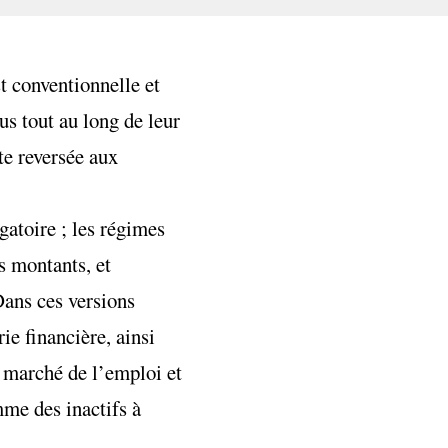
t conventionnelle et
s tout au long de leur
te reversée aux
gatoire ; les régimes
s montants, et
Dans ces versions
ie financière, ainsi
e marché de l’emploi et
mme des inactifs à