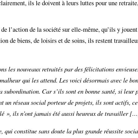
lairement, ils le doivent à leurs luttes pour une retrait
it de l’action de la société sur elle-même, qu’ils y joue
n de biens, de loisirs et de soins, ils restent travailleu
s les nouveaux retraités par des félicitations envieuse
malheur qui les attend. Les voici désormais avec le bo
 la subordination. Car s’ils sont en bonne santé, si leur 
nt un réseau social porteur de projets, ils sont actifs, ce
llé », ils n’ont jamais été aussi heureux de travailler […
e, qui constitue sans doute la plus grande réussite soci