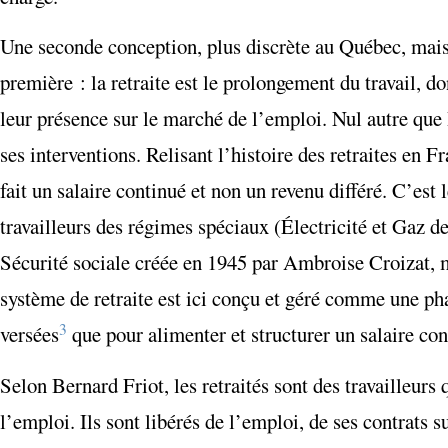
Une seconde conception, plus discrète au Québec, mais
première : la retraite est le prolongement du travail, d
leur présence sur le marché de l’emploi. Nul autre que B
ses interventions. Relisant l’histoire des retraites en F
fait un salaire continué et non un revenu différé. C’est
travailleurs des régimes spéciaux (Électricité et Gaz de
Sécurité sociale créée en 1945 par Ambroise Croizat,
système de retraite est ici conçu et géré comme une pha
3
versées
que pour alimenter et structurer un salaire co
Selon Bernard Friot, les retraités sont des travailleurs
l’emploi. Ils sont libérés de l’emploi, de ses contrats 