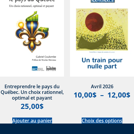
Entreprendre le pays du
Avril 2026
Québec. Un choix rationnel,
10,00
$
–
12,00
$
optimal et payant
25,00
$
Ajouter au panier
Choix des options