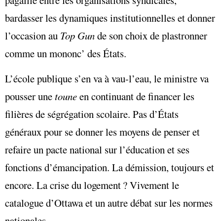
pagaille entre les organisations syndicales,
bardasser les dynamiques institutionnelles et donner
l’occasion au
Top Gun
de son choix de plastronner
comme un mononc’ des États.
L’école publique s’en va à vau-l’eau, le ministre va
pousser une
toune
en continuant de financer les
filières de ségrégation scolaire. Pas d’États
généraux pour se donner les moyens de penser et
refaire un pacte national sur l’éducation et ses
fonctions d’émancipation. La démission, toujours et
encore. La crise du logement ? Vivement le
catalogue d’Ottawa et un autre débat sur les normes
nationales.