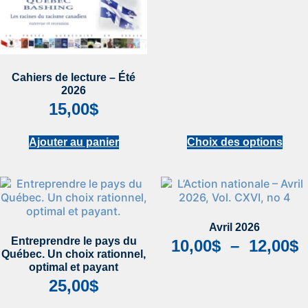
Cahiers de lecture – Été
2026
15,00
$
Ajouter au panier
Choix des options
Avril 2026
Entreprendre le pays du
10,00
$
–
12,00
$
Québec. Un choix rationnel,
optimal et payant
25,00
$