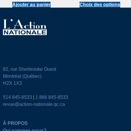
Ajouter au panier
Choix des options
82, rue Sherbrooke Ouest
Montréal (Québec)
H2X 1X3
514 845-8533
|
1 866 845-8533
revue@action-nationale.qc.ca
À PROPOS
Qui sommes-nous?