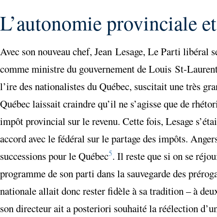
L’autonomie provinciale et 
Avec son nouveau chef, Jean Lesage, Le Parti libéral se
comme ministre du gouvernement de Louis St-Laurent, d
l’ire des nationalistes du Québec, suscitait une très g
Québec laissait craindre qu’il ne s’agisse que de rhétori
impôt provincial sur le revenu. Cette fois, Lesage s’éta
accord avec le fédéral sur le partage des impôts. Anger
5
successions pour le Québec
. Il reste que si on se réj
programme de son parti dans la sauvegarde des prérogati
nationale
allait donc rester fidèle à sa tradition – à de
son directeur ait
a posteriori
souhaité la réélection d’u