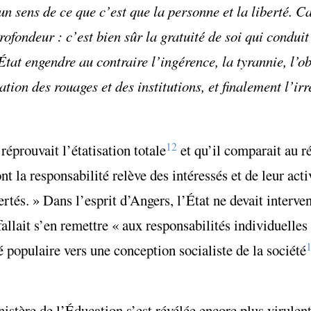
n sens de ce que c’est que la personne et la liberté. Ca
rofondeur : c’est bien sûr la gratuité de soi qui conduit
État engendre au contraire l’ingérence, la tyrannie, l’ob
ion des rouages et des institutions, et finalement l’irr
12
 réprouvait l’étatisation totale
et qu’il comparait au r
nt la responsabilité relève des intéressés et de leur acti
tés. » Dans l’esprit d’Angers, l’État ne devait interveni
fallait s’en remettre « aux responsabilités individuelles
té populaire vers une conception socialiste de la société
nistère de l’Éducation s’est révélée encore plus virulen