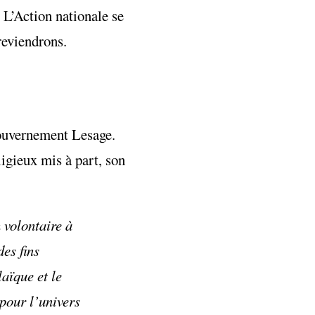
.
L’Action nationale
se
reviendrons.
gouvernement Lesage.
ligieux mis à part, son
 volontaire à
es fins
aïque et le
pour l’univers