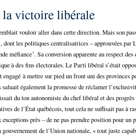
la victoire libérale
mblait vouloir aller dans cette direction. Mais son pas
ont les politiques centralisatrices – approuvées par L
4
rande méfiance
. Sa conversion apparente au respect de
que à des fins électorales. Le Parti libéral s’était oppo
it engagé à mettre sur pied un front uni des provinces p
s saluait également la promesse de réclamer l’exclusivit
ouissait du ton autonomiste du chef libéral et des progrè
ves de l’État québécois, tout cela ne suffisait pas à ra
ux exceptions près – de ne pas prendre position pour un 
n gouvernement de l’Union nationale, « tout juste capab