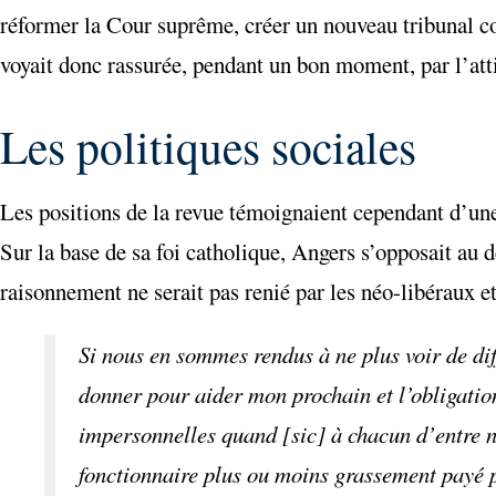
réformer la Cour suprême, créer un nouveau tribunal co
voyait donc rassurée, pendant un bon moment, par l’at
Les politiques sociales
Les positions de la revue témoignaient cependant d’une
Sur la base de sa foi catholique, Angers s’opposait au
raisonnement ne serait pas renié par les néo-libéraux et
Si nous en sommes rendus à ne plus voir de diff
donner pour aider mon prochain et l’obligation 
impersonnelles quand [sic] à chacun d’entre nou
fonctionnaire plus ou moins grassement payé 