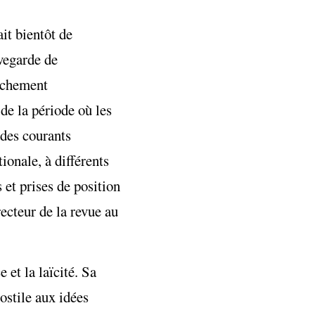
it bientôt de
uvegarde de
anchement
 de la période où les
 des courants
ionale, à différents
s et prises de position
recteur de la revue au
 et la laïcité. Sa
ostile aux idées