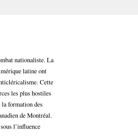
ombat nationaliste. La
Amérique latine ont
nticléricalisme. Cette
ces les plus hostiles
 la formation des
canadien de Montréal.
 sous l’influence