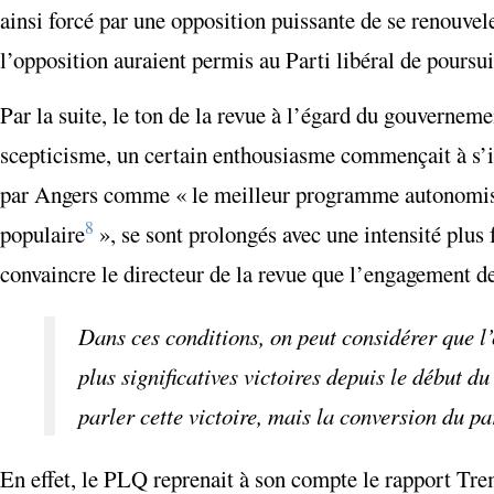
ainsi forcé par une opposition puissante de se renouvele
l’opposition auraient permis au Parti libéral de poursu
Par la suite, le ton de la revue à l’égard du gouverneme
scepticisme, un certain enthousiasme commençait à s’i
par Angers comme « le meilleur programme autonomiste e
8
populaire
», se sont prolongés avec une intensité plus
convaincre le directeur de la revue que l’engagement des
Dans ces conditions, on peut considérer que l’
plus significatives victoires depuis le début du
parler cette victoire, mais la conversion du p
En effet, le PLQ reprenait à son compte le rapport Tre