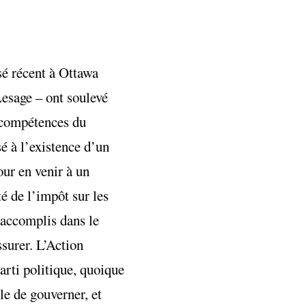
sé récent à Ottawa
esage – ont soulevé
s compétences du
sé à l’existence d’un
our en venir à un
é de l’impôt sur les
s accomplis dans le
ssurer.
L’Action
parti politique, quoique
le de gouverner, et