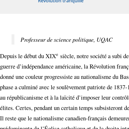
Révolution tranquille
Professeur de science politique, UQAC
e
Depuis le début du XIX
siècle, notre société a subi d
guerre d’indépendance américaine, la Révolution franç
donné une couleur progressiste au nationalisme du Bas-
phase a culminé avec le soulèvement patriote de 1837-18
au républicanisme et à la laïcité d’imposer leur contrô
élites. Certes, pendant un certain temps subsisteront d
Il reste que le nationalisme canadien-français demeurer
prédominante de l’Église catholique et de la droite inte