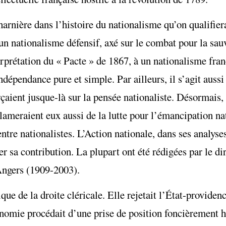
nière dans l’histoire du nationalisme qu’on qualifiera
’un nationalisme défensif, axé sur le combat pour la sa
rprétation du « Pacte » de 1867, à un nationalisme fr
dépendance pure et simple. Par ailleurs, il s’agit aussi
çaient jusque-là sur la pensée nationaliste. Désormais,
clameraient eux aussi de la lutte pour l’émancipation nat
entre nationalistes.
L’Action nationale
, dans ses analyse
er sa contribution. La plupart ont été rédigées par le di
Angers (1909-2003).
e de la droite cléricale. Elle rejetait l’État-providence
onomie procédait d’une prise de position foncièrement h