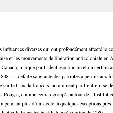
es influences diverses qui ont profondément affecté le c
aise et les mouvements de libération anticoloniale en 
Canada, marqué par l’idéal républicain et un certain a
38. La défaite sanglante des patriotes a permis aux for
le sur le Canada français, notamment par l’entremise de
es
Rouges
, comme ceux regroupés autour de l’Institut 
a pendant plus d’un siècle, à quelques exceptions près,
llectuelle française hostile à la révolution de 1789.