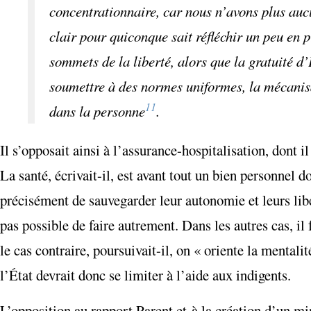
concentrationnaire, car nous n’avons plus aucu
clair pour quiconque sait réfléchir un peu en p
sommets de la liberté, alors que la gratuité d’
soumettre à des normes uniformes, la mécanisat
11
dans la personne
.
Il s’opposait ainsi à l’assurance-hospitalisation, dont il
La santé, écrivait-il, est avant tout un bien personnel do
précisément de sauvegarder leur autonomie et leurs liber
pas possible de faire autrement. Dans les autres cas, il 
le cas contraire, poursuivait-il, on « oriente la mentali
l’État devrait donc se limiter à l’aide aux indigents.
L’opposition au rapport Parent et à la création d’un mi