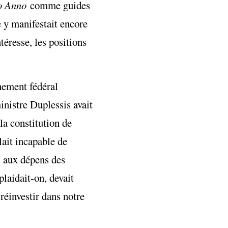
o Anno
comme guides
 y manifestait encore
téresse, les positions
nement fédéral
inistre Duplessis avait
la constitution de
ait incapable de
rs aux dépens des
laidait-on, devait
réinvestir dans notre