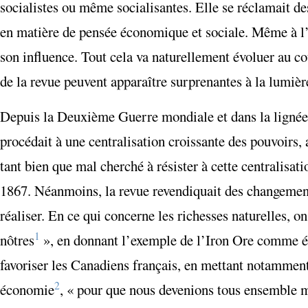
socialistes ou même socialisantes. Elle se réclamait d
en matière de pensée économique et sociale. Même à l’a
son influence. Tout cela va naturellement évoluer au cou
de la revue peuvent apparaître surprenantes à la lumièr
Depuis la Deuxième Guerre mondiale et dans la lignée
procédait à une centralisation croissante des pouvoirs,
tant bien que mal cherché à résister à cette centralisa
1867. Néanmoins, la revue revendiquait des changement
réaliser. En ce qui concerne les richesses naturelles, on
1
nôtres
», en donnant l’exemple de l’Iron Ore comme éc
favoriser les Canadiens français, en mettant notamment s
2
économie
, « pour que nous devenions tous ensemble m