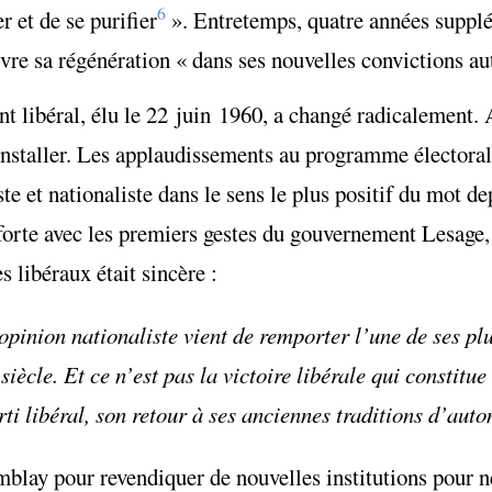
6
r et de se purifier
». Entretemps, quatre années suppl
ivre sa régénération « dans ses nouvelles convictions a
nt libéral, élu le 22 juin 1960, a changé radicalement. 
nstaller. Les applaudissements au programme électoral
t nationaliste dans le sens le plus positif du mot dep
 forte avec les premiers gestes du gouvernement Lesage,
 libéraux était sincère :
opinion nationaliste vient de remporter l’une de ses pl
 siècle. Et ce n’est pas la victoire libérale qui constitu
arti libéral, son retour à ses anciennes traditions d’au
mblay pour revendiquer de nouvelles institutions pour 