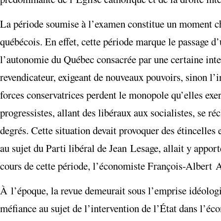
La période soumise à l’examen constitue un moment char
québécois. En effet, cette période marque le passage d
l’autonomie du Québec consacrée par une certaine inte
revendicateur, exigeant de nouveaux pouvoirs, sinon l’in
forces conservatrices perdent le monopole qu’elles exer
progressistes, allant des libéraux aux socialistes, se ré
degrés. Cette situation devait provoquer des étincelles 
au sujet du Parti libéral de Jean Lesage, allait y apport
cours de cette période, l’économiste François-Albert 
À l’époque, la revue demeurait sous l’emprise idéologiqu
méfiance au sujet de l’intervention de l’État dans l’éc