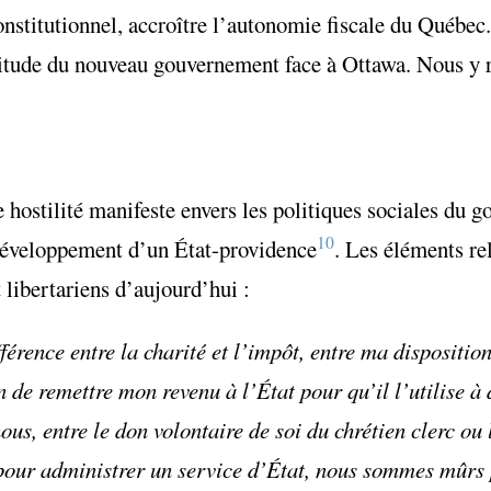
nstitutionnel, accroître l’autonomie fiscale du Québec
titude du nouveau gouvernement face à Ottawa. Nous y 
 hostilité manifeste envers les politiques sociales du 
10
 développement d’un État-providence
. Les éléments re
 libertariens d’aujourd’hui :
érence entre la charité et l’impôt, entre ma disposition
de remettre mon revenu à l’État pour qu’il l’utilise à d
s, entre le don volontaire de soi du chrétien clerc ou l
pour administrer un service d’État, nous sommes mûrs 