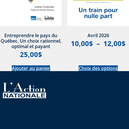
Entreprendre le pays du
Avril 2026
Québec. Un choix rationnel,
10,00
$
–
12,00
$
optimal et payant
25,00
$
Ajouter au panier
Choix des options