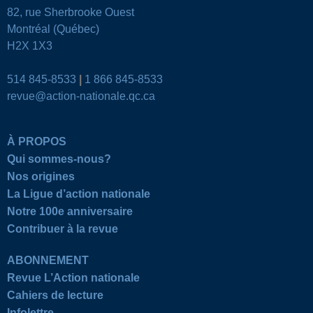
82, rue Sherbrooke Ouest
Montréal (Québec)
H2X 1X3
514 845-8533
|
1 866 845-8533
revue@action-nationale.qc.ca
À PROPOS
Qui sommes-nous?
Nos origines
La Ligue d’action nationale
Notre 100e anniversaire
Contribuer à la revue
ABONNEMENT
Revue L’Action nationale
Cahiers de lecture
Infolettre