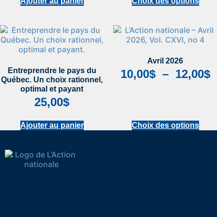
Ajouter au panier
Choix des options
Avril 2026
Entreprendre le pays du
10,00
$
–
12,00
$
Québec. Un choix rationnel,
optimal et payant
25,00
$
Ajouter au panier
Choix des options