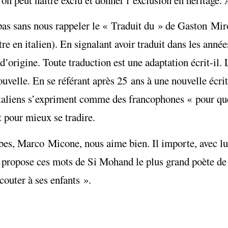
 pas sans nous rappeler le « Traduit du » de Gaston Miro
ntre en italien). En signalant avoir traduit dans les an
 d’origine. Toute traduction est une adaptation écrit-il.
ouvelle. En se référant après 25 ans à une nouvelle écr
aliens s’expriment comme des francophones « pour que 
t pour mieux se tradire.
erbes, Marco Micone, nous aime bien. Il importe, avec 
ui propose ces mots de Si Mohand le plus grand poète de
couter à ses enfants ».