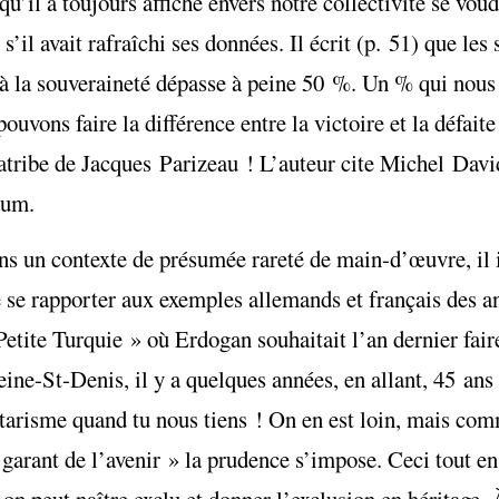
u’il a toujours affiché envers notre collectivité se voud
’il avait rafraîchi ses données. Il écrit (p. 51) que les
i à la souveraineté dépasse à peine 50 %. Un % qui nou
pouvons faire la différence entre la victoire et la défai
iatribe de Jacques Parizeau ! L’auteur cite Michel Davi
dum.
ns un contexte de présumée rareté de main-d’œuvre, il i
e se rapporter aux exemples allemands et français des 
Petite Turquie » où Erdogan souhaitait l’an dernier fa
eine-St-Denis, il y a quelques années, en allant, 45 an
tarisme quand tu nous tiens ! On en est loin, mais com
t garant de l’avenir » la prudence s’impose. Ceci tout e
on peut naître exclu et donner l’exclusion en héritage. À