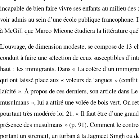
incapable de bien faire vivre ses enfants au milieu de
voir admis au sein d’une école publique francophone. Il 
à McGill que Marco Micone étudiera la littérature qué
L’ouvrage, de dimension modeste, se compose de 13 chap
conduit à faire une sélection de ceux susceptibles d’int
haut : les immigrants. Dans « La colère d’un immigrant
qui ont laissé place aux « voleurs de langues » (confli
laïcité ». À propos de ces derniers, son article dans Le
musulmans », lui a attiré une volée de bois vert. On ret
pourtant très modérée loi 21.
« Il
faut être d’une grande
présence des musulmans » (p. 91). Comment le contre
portant un stremeil, un turban à la Jagmeet Singh ou 