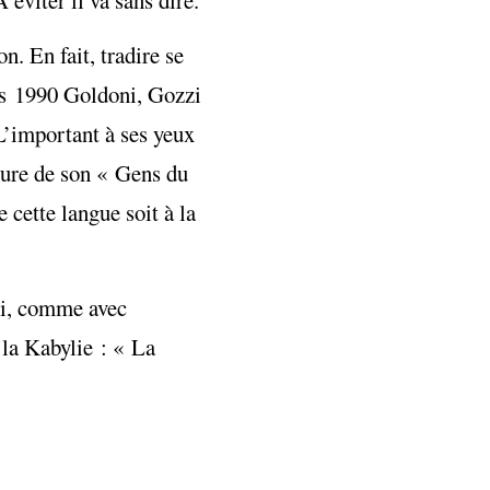
n. En fait, tradire se
nées 1990 Goldoni, Gozzi
 L’important à ses yeux
iture de son « Gens du
cette langue soit à la
lui, comme avec
 la Kabylie : « La