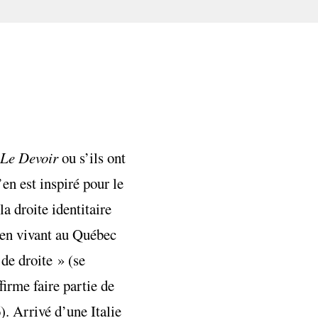
Le Devoir
ou s’ils ont
’en est inspiré pour le
a droite identitaire
t en vivant au Québec
de droite » (se
firme faire partie de
). Arrivé d’une Italie