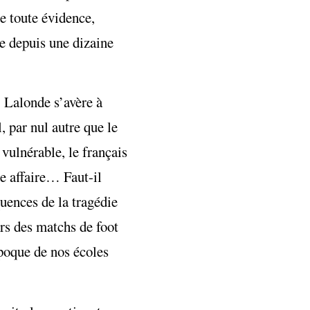
De toute évidence,
te depuis une dizaine
e Lalonde s’avère à
, par nul autre que le
vulnérable, le français
le affaire… Faut-il
quences de la tragédie
ors des matchs de foot
époque de nos écoles