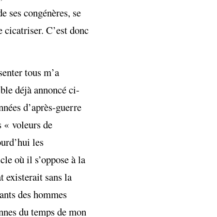
de ses congénères, se
 cicatriser. C’est donc
senter tous m’a
ible déjà annoncé ci-
années d’après-guerre
s « voleurs de
ourd’hui les
cle où il s’oppose à la
t existerait sans la
nants des hommes
iennes du temps de mon