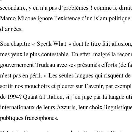
secondaire, y en n’a pas d’problèmes ! comme le dirai
Marco Micone ignore l’existence d’un islam politique d
d’années.
Son chapitre « Speak What » dont le titre fait allusion
mes yeux le plus contestable. En effet, malgré la reconn
gouvernement Trudeau avec ses présumés efforts (de faça
n’est pas en péril. « Les seules langues qui risquent de
sortir nos mouchoirs et pleurer sur l’avenir, par exemp
de 1994? Quant à l’italien, si j’en juge par la langue ut
internationaux de leurs Azzuris, leur choix linguistiqu
publiques francophones.