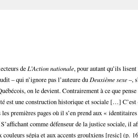
lecteurs de
L’Action nationale
, pour autant qu’ils lisent
rudit – qui n’ignore pas l’auteure du
Deuxième sexe
–, s
Québécois, on le devient. Contrairement à ce que pense l
tité est une construction historique et sociale […] C’es
les premières pages où il s’en prend aux « identitaires 
S’affichant comme défenseur de la justice sociale, il af
 couleurs sépia et aux accents groulxiens [resic] (p. 16