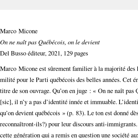
Marco Micone
On ne naît pas Québécois, on le devient
Del Busso éditeur, 2021, 129 pages
Marco Micone est sûrement familier à la majorité des 
milité pour le Parti québécois des belles années. Cet é
titre de son ouvrage. Qu’on en juge : « On ne naît pas 
[sic], il n’y a pas d’identité innée et immuable. L’iden
qu’on devient québécois » (p. 83). Le ton est donné dès 
reconnaîtront-ils?) pour leur discours anti-immigrants. 
cette génération qui a remis en question une société aux