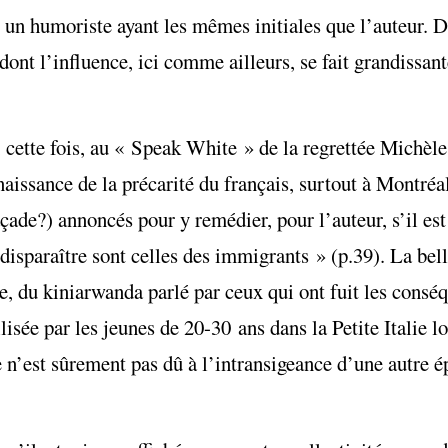
t un humoriste ayant les m
ê
mes initiales que l’auteur. 
ont l’influence, ici comme ailleurs, se fait grandissan
, cette fois, au « Speak White » de la regrettée Michèl
aissance de la précarité du français, surtout à Montréal
de?) annoncés pour y remédier, pour l’auteur, s’il est 
 disparaître sont celles des immigrants » (p.39). La bel
le, du kiniarwanda parlé par ceux qui ont fuit les consé
ilisée par les jeunes de 20-30 ans dans la Petite Italie l
e n’est sûrement pas dû à l’intransigeance d’une autre 