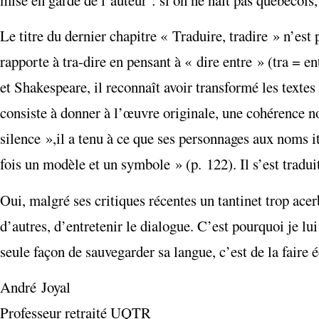
Le titre du dernier chapitre « Traduire, tradire » n’est
rapporte à tra-dire en pensant à « dire entre » (tra = e
et Shakespeare, il reconnaît avoir transformé les textes
consiste à donner à l’œuvre originale, une cohérence n
silence »,il a tenu
à ce que ses personnages aux noms it
fois un modèle et un symbole » (p. 122). Il s’est tradui
Oui, malgré ses critiques récentes un tantinet trop ac
d’autres, d’entretenir le dialogue. C’est pourquoi je l
seule façon de sauvegarder sa langue, c’est de la faire é
André Joyal
Professeur retraité UQTR