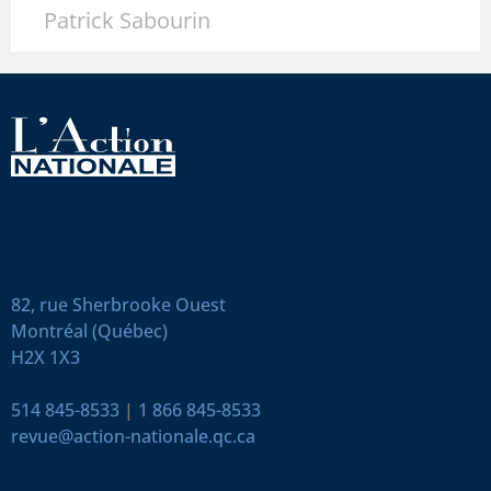
Patrick Sabourin
82, rue Sherbrooke Ouest
Montréal (Québec)
H2X 1X3
514 845-8533
|
1 866 845-8533
revue@action-nationale.qc.ca