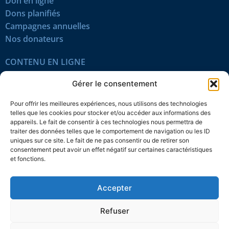
Don en ligne
Dons planifiés
Campagnes annuelles
Nos donateurs
CONTENU EN LIGNE
Tous les articles
Gérer le consentement
Contenu réservé
Œuvres du mois
Pour offrir les meilleures expériences, nous utilisons des technologies
En vidéo
telles que les cookies pour stocker et/ou accéder aux informations des
appareils. Le fait de consentir à ces technologies nous permettra de
traiter des données telles que le comportement de navigation ou les ID
SUIVEZ-NOUS
uniques sur ce site. Le fait de ne pas consentir ou de retirer son
consentement peut avoir un effet négatif sur certaines caractéristiques
et fonctions.
Accepter
Confidentialité
Témoins
Mentions légales
Plan du site
Refuser