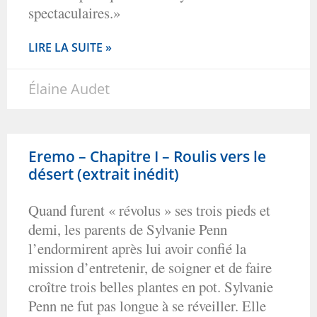
spectaculaires.»
LIRE LA SUITE »
Élaine Audet
Eremo – Chapitre I – Roulis vers le
désert (extrait inédit)
Quand furent « révolus » ses trois pieds et
demi, les parents de Sylvanie Penn
l’endormirent après lui avoir confié la
mission d’entretenir, de soigner et de faire
croître trois belles plantes en pot. Sylvanie
Penn ne fut pas longue à se réveiller. Elle