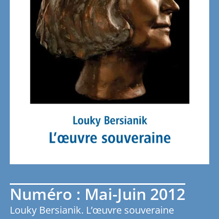
Numéro : Mai-Juin 2012
Louky Bersianik. L’œuvre souveraine