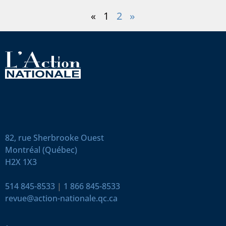
«
1
2
»
82, rue Sherbrooke Ouest
Montréal (Québec)
H2X 1X3
514 845-8533
|
1 866 845-8533
revue@action-nationale.qc.ca