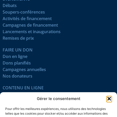
Débats
Soupers-conférences
Activités de financement
Campagnes de financement
Lancements et inaugurations
Remises de prix
FAIRE UN DON
Don en ligne
Dons planifiés
Campagnes annuelles
Nos donateurs
CONTENU EN LIGNE
Tous les articles
Gérer le consentement
Contenu réservé
Œuvres du mois
Pour offrir les meilleures expériences, nous utilisons des technologies
En vidéo
telles que les cookies pour stocker et/ou accéder aux informations des