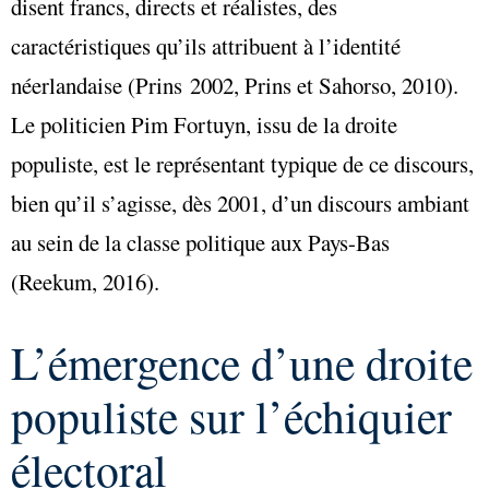
disent francs, directs et réalistes, des
caractéristiques qu’ils attribuent à l’identité
néerlandaise (Prins 2002, Prins et Sahorso, 2010).
Le politicien Pim Fortuyn, issu de la droite
populiste, est le représentant typique de ce discours,
bien qu’il s’agisse, dès 2001, d’un discours ambiant
au sein de la classe politique aux Pays-Bas
(Reekum, 2016).
L’émergence d’une droite
populiste sur l’échiquier
électoral