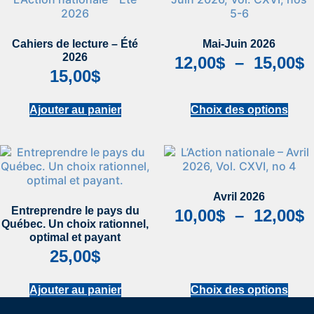
Cahiers de lecture – Été
Mai-Juin 2026
2026
12,00
$
–
15,00
$
15,00
$
Ajouter au panier
Choix des options
Avril 2026
Entreprendre le pays du
10,00
$
–
12,00
$
Québec. Un choix rationnel,
optimal et payant
25,00
$
Ajouter au panier
Choix des options