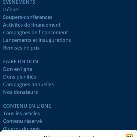
ÉVÉNEMENTS
Débats
Soupers-conférences
Activités de financement
Campagnes de financement
Lancements et inaugurations
Remises de prix
FAIRE UN DON
Don en ligne
Dons planifiés
Campagnes annuelles
Nos donateurs
CONTENU EN LIGNE
Tous les articles
Contenu réservé
Œuvres du mois
En vidéo