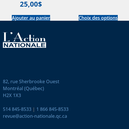
25,00
$
Ajouter au panier
Choix des options
82, rue Sherbrooke Ouest
Montréal (Québec)
H2X 1X3
514 845-8533
|
1 866 845-8533
revue@action-nationale.qc.ca