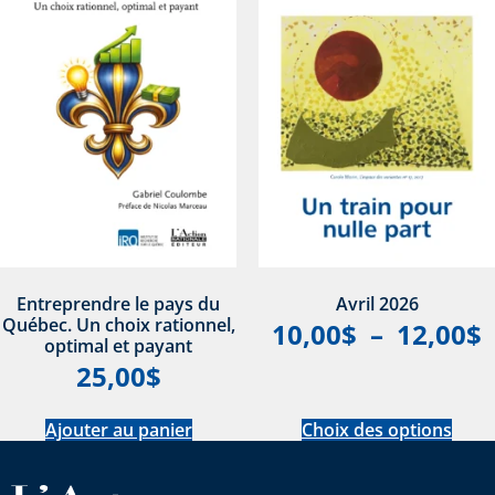
Entreprendre le pays du
Avril 2026
Québec. Un choix rationnel,
10,00
$
–
12,00
$
optimal et payant
25,00
$
Ajouter au panier
Choix des options