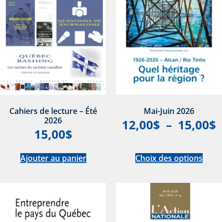
Cahiers de lecture – Été
Mai-Juin 2026
2026
12,00
$
–
15,00
$
15,00
$
Ajouter au panier
Choix des options