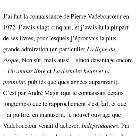
J’ai fait la connaissance de Pierre Vadeboncœur en
1972. J’avais vingt-cinq ans, et j’avais lu la plupart
de ses livres, pour lesquels j’éprouvais la plus
grande admiration (en particulier
La ligne du
risque
, bien sûr, mais aussi – sinon davantage encore
–
Un amour libre
et
La dernière heure et la
première
, publiés quelques années auparavant).
C’est par André Major (qui le connaissait depuis
longtemps) que le rapprochement s’est fait, et que
j’ai pu lire, en manuscrit, le nouvel ouvrage que
Vadeboncœur venait d’achever,
Indépendances
. Par