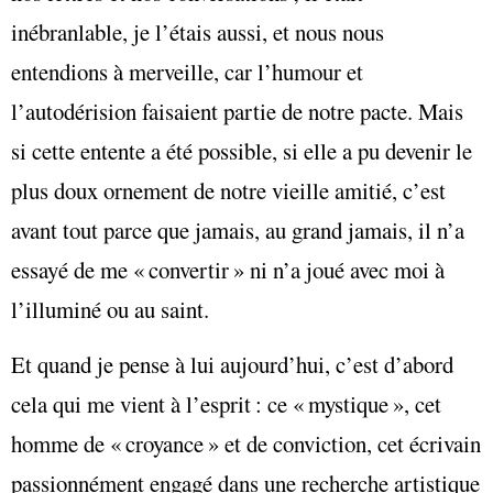
inébranlable, je l’étais aussi, et nous nous
entendions à merveille, car l’humour et
l’autodérision faisaient partie de notre pacte. Mais
si cette entente a été possible, si elle a pu devenir le
plus doux ornement de notre vieille amitié, c’est
avant tout parce que jamais, au grand jamais, il n’a
essayé de me « convertir » ni n’a joué avec moi à
l’illuminé ou au saint.
Et quand je pense à lui aujourd’hui, c’est d’abord
cela qui me vient à l’esprit : ce « mystique », cet
homme de « croyance » et de conviction, cet écrivain
passionnément engagé dans une recherche artistique