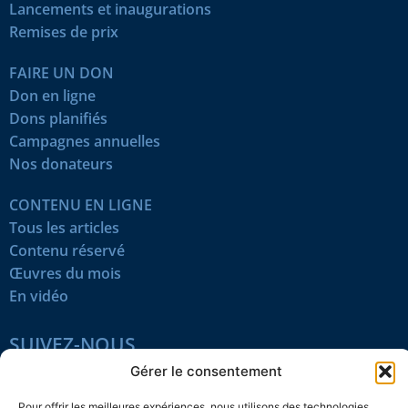
Lancements et inaugurations
Remises de prix
FAIRE UN DON
Don en ligne
Dons planifiés
Campagnes annuelles
Nos donateurs
CONTENU EN LIGNE
Tous les articles
Contenu réservé
Œuvres du mois
En vidéo
SUIVEZ-NOUS
Gérer le consentement
Pour offrir les meilleures expériences, nous utilisons des technologies