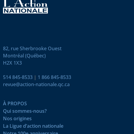
82, rue Sherbrooke Ouest
Montréal (Québec)
H2X 1X3
514 845-8533
|
1 866 845-8533
revue@action-nationale.qc.ca
À PROPOS
Qui sommes-nous?
Nos origines
La Ligue d’action nationale
Notre 100e anniversaire