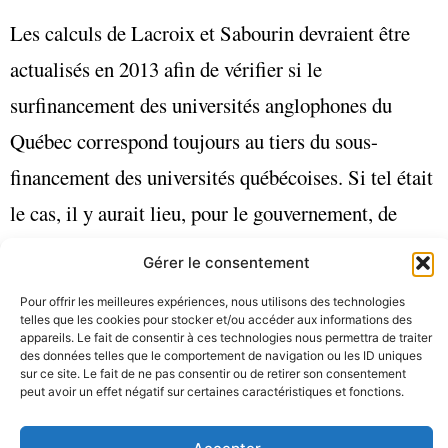
Les calculs de Lacroix et Sabourin devraient être
actualisés en 2013 afin de vérifier si le
surfinancement des universités anglophones du
Québec correspond toujours au tiers du sous-
financement des universités québécoises. Si tel était
le cas, il y aurait lieu, pour le gouvernement, de
réagir.
Gérer le consentement
Pour offrir les meilleures expériences, nous utilisons des technologies
II – Dérives immobilières
telles que les cookies pour stocker et/ou accéder aux informations des
appareils. Le fait de consentir à ces technologies nous permettra de traiter
des données telles que le comportement de navigation ou les ID uniques
sur ce site. Le fait de ne pas consentir ou de retirer son consentement
La question se pose également pour la gestion
peut avoir un effet négatif sur certaines caractéristiques et fonctions.
immobilière des universités notamment à l’occasion