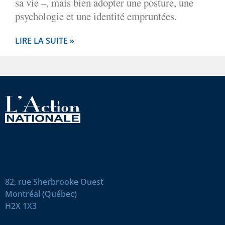
sa vie –, mais bien adopter une posture, une
psychologie et une identité empruntées.
LIRE LA SUITE »
82, rue Sherbrooke Ouest
Montréal (Québec)
H2X 1X3