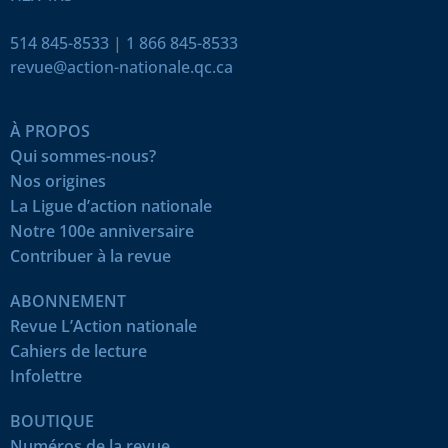
514 845-8533
|
1 866 845-8533
revue@action-nationale.qc.ca
À PROPOS
Qui sommes-nous?
Nos origines
La Ligue d’action nationale
Notre 100e anniversaire
Contribuer à la revue
ABONNEMENT
Revue L’Action nationale
Cahiers de lecture
Infolettre
BOUTIQUE
Numéros de la revue