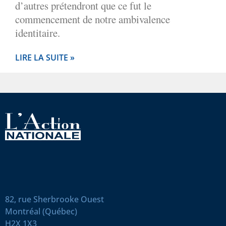
d’autres prétendront que ce fut le
commencement de notre ambivalence
identitaire.
LIRE LA SUITE »
82, rue Sherbrooke Ouest
Montréal (Québec)
H2X 1X3