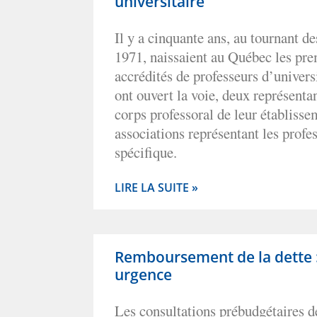
universitaire
Il y a cinquante ans, au tournant d
1971, naissaient au Québec les pre
accrédités de professeurs d’univers
ont ouvert la voie, deux représenta
corps professoral de leur établisse
associations représentant les profe
spécifique.
LIRE LA SUITE »
Remboursement de la dette 
urgence
Les consultations prébudgétaires de