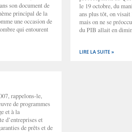
dans son document de
le 19 octobre, du man
thème principal de la
ans plus tôt, on visait
 comme une occasion de
mais on ne se préoccup
d’ombre qui entourent
du PIB allait en dimin
LIRE LA SUITE »
007, rappelons-le,
 œuvre de programmes
e et à la
te d’entreprises et
aranties de prêts et de