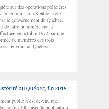
ête sur des opérations policières
is, ou commission Keable, a été
 par le gouvernement du Québec.
t de faire la lumière sur la
effectuée en octobre 1972 par une
formée de membres des trois
ciers œuvrant au Québec.
stérité au Québec, fin 2015
ement public n’est devenu une
ec qu’en 2005 avec la publication,