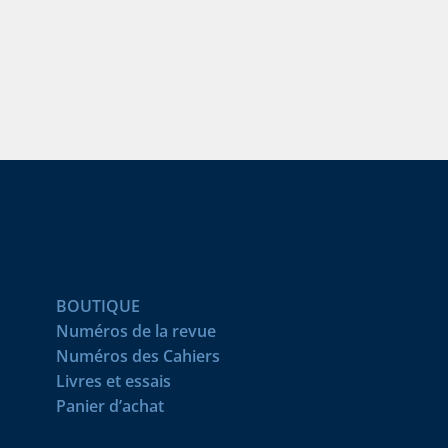
BOUTIQUE
Numéros de la revue
Numéros des Cahiers
Livres et essais
Panier d’achat