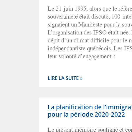
Le 21 juin 1995, alors que le référ
souveraineté était discuté, 100 int
signaient un Manifeste pour la souv
L’organisation des IPSO
était née
.
dépit d’un climat difficile pour l
indépendantiste québécois. Les IPS
leur volonté d’engagement :
LIRE LA SUITE »
La planification de l’immigr
pour la période 2020-2022
Le présent mémoire souligne et c