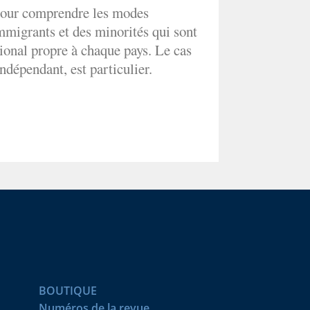
 pour comprendre les modes
mmigrants et des minorités qui sont
tional propre à chaque pays. Le cas
ndépendant, est particulier.
BOUTIQUE
Numéros de la revue