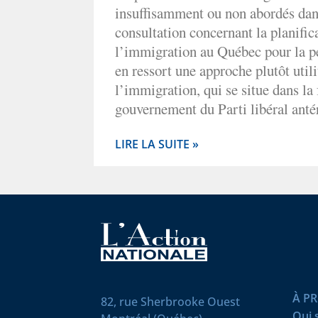
insuffisamment ou non abordés dan
consultation concernant la planific
l’immigration au Québec pour la p
en ressort une approche plutôt utili
l’immigration, qui se situe dans la
gouvernement du Parti libéral antér
LIRE LA SUITE »
À P
82, rue Sherbrooke Ouest
Qui