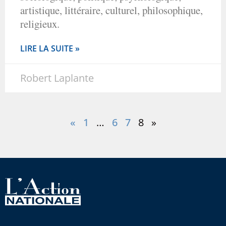
artistique, littéraire, culturel, philosophique,
religieux.
LIRE LA SUITE »
Robert Laplante
«
1
…
6
7
8
»