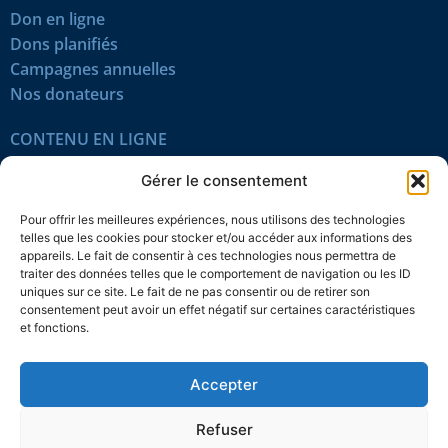
Don en ligne
Dons planifiés
Campagnes annuelles
Nos donateurs
CONTENU EN LIGNE
Tous les articles
Gérer le consentement
Contenu réservé
Œuvres du mois
Pour offrir les meilleures expériences, nous utilisons des technologies
En vidéo
telles que les cookies pour stocker et/ou accéder aux informations des
appareils. Le fait de consentir à ces technologies nous permettra de
traiter des données telles que le comportement de navigation ou les ID
SUIVEZ-NOUS
uniques sur ce site. Le fait de ne pas consentir ou de retirer son
consentement peut avoir un effet négatif sur certaines caractéristiques
et fonctions.
Accepter
Confidentialité
Témoins
Mentions légales
Plan du site
Refuser