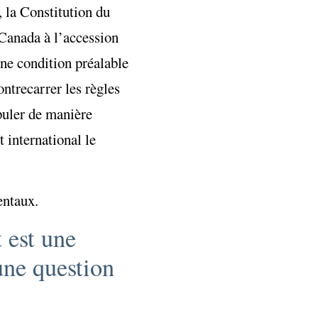
, la Constitution du
Canada à l’accession
une condition préalable
ntrecarrer les règles
ipuler de manière
t international le
entaux.
 est une
 une question