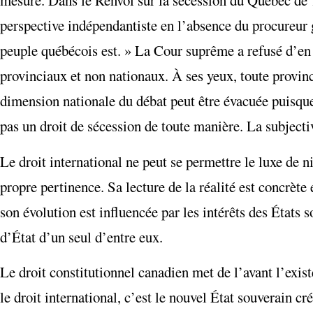
mesure. Dans le Renvoi sur la sécession du Québec de 1
perspective indépendantiste en l’absence du procureur
peuple québécois est. » La Cour suprême a refusé d’en 
provinciaux et non nationaux. À ses yeux, toute provinc
dimension nationale du débat peut être évacuée puisque l
pas un droit de sécession de toute manière. La subjectiv
Le droit international ne peut se permettre le luxe de n
propre pertinence. Sa lecture de la réalité est concrète
son évolution est influencée par les intérêts des États s
d’État d’un seul d’entre eux.
Le droit constitutionnel canadien met de l’avant l’exi
le droit international, c’est le nouvel État souverain cr