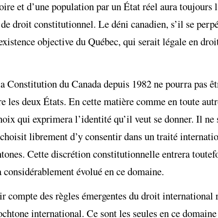
toire et d’une population par un État réel aura toujours 
 de droit constitutionnel. Le déni canadien, s’il se perp
existence objective du Québec, qui serait légale en dro
r la Constitution du Canada depuis 1982 ne pourra pas 
ntre les deux États. En cette matière comme en toute autr
hoix qui exprimera l’identité qu’il veut se donner. Il ne
 choisit librement d’y consentir dans un traité internat
htones. Cette discrétion constitutionnelle entrera toutef
i a considérablement évolué en ce domaine.
ir compte des règles émergentes du droit international 
tochtone international. Ce sont les seules en ce domain