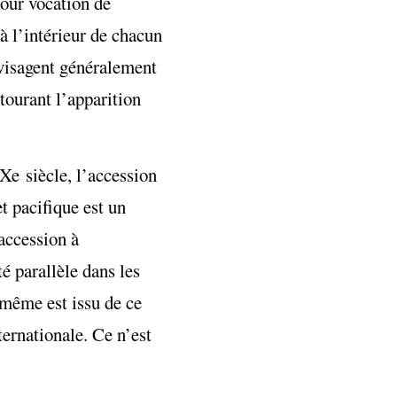
pour vocation de
à l’intérieur de chacun
envisagent généralement
ntourant l’apparition
Xe siècle, l’accession
t pacifique est un
accession à
té parallèle dans les
-même est issu de ce
ternationale. Ce n’est