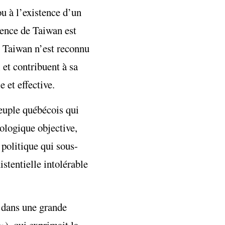
ou à l’existence d’un
tence de Taiwan est
t. Taiwan n’est reconnu
 et contribuent à sa
e et effective.
peuple québécois qui
iologique objective,
 politique qui sous-
stentielle intolérable
l dans une grande