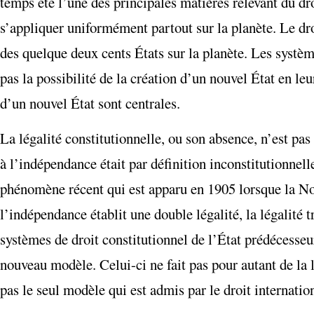
temps été l’une des principales matières relevant du dro
s’appliquer uniformément partout sur la planète. Le dro
des quelque deux cents États sur la planète. Les systèm
pas la possibilité de la création d’un nouvel État en leu
d’un nouvel État sont centrales.
La légalité constitutionnelle, ou son absence, n’est pas
à l’indépendance était par définition inconstitutionnel
phénomène récent qui est apparu en 1905 lorsque la No
l’indépendance établit une double légalité, la légalité t
systèmes de droit constitutionnel de l’État prédécesseu
nouveau modèle. Celui-ci ne fait pas pour autant de la l
pas le seul modèle qui est admis par le droit internatio