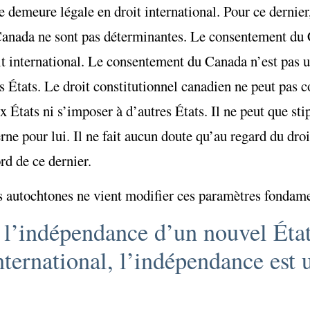
e demeure légale en droit international. Pour ce dernier
Canada ne sont pas déterminantes. Le consentement du 
it international. Le consentement du Canada n’est pas 
États. Le droit constitutionnel canadien ne peut pas co
ux États ni s’imposer à d’autres États. Il ne peut que st
rne pour lui. Il ne fait aucun doute qu’au regard du droi
d de ce dernier.
es autochtones ne vient modifier ces paramètres fondam
, l’indépendance d’un nouvel État
international, l’indépendance est