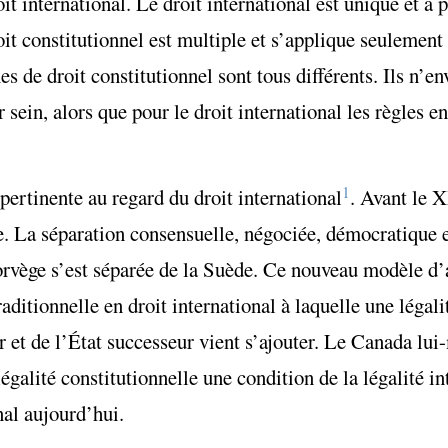
it international. Le droit international est unique et a 
it constitutionnel est multiple et s’applique seulement 
es de droit constitutionnel sont tous différents. Ils n’
r sein, alors que pour le droit international les règles e
1
 pertinente au regard du droit international
. Avant le X
le. La séparation consensuelle, négociée, démocratique e
rvège s’est séparée de la Suède. Ce nouveau modèle d’
raditionnelle en droit international à laquelle une légali
r et de l’État successeur vient s’ajouter. Le Canada lui
égalité constitutionnelle une condition de la légalité in
nal aujourd’hui.