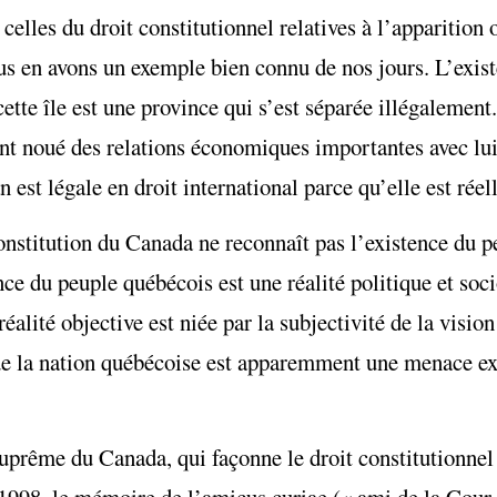
 celles du droit constitutionnel relatives à l’apparition 
ous en avons un exemple bien connu de nos jours. L’exis
cette île est une province qui s’est séparée illégalemen
ont noué des relations économiques importantes avec lui
 est légale en droit international parce qu’elle est réell
 Constitution du Canada ne reconnaît pas l’existence du 
nce du peuple québécois est une réalité politique et soc
éalité objective est niée par la subjectivité de la vision
de la nation québécoise est apparemment une menace exi
 suprême du Canada, qui façonne le droit constitutionne