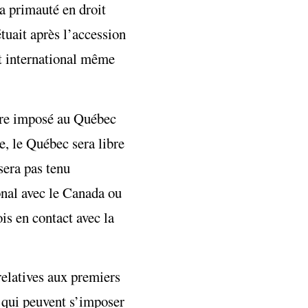
la primauté en droit
étuait après l’accession
it international même
être imposé au Québec
e, le Québec sera libre
 sera pas tenu
ional avec le Canada ou
ois en contact avec la
relatives aux premiers
e qui peuvent s’imposer