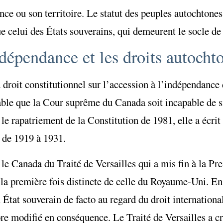
ce ou son territoire. Le statut des peuples autochtones 
e celui des États souverains, qui demeurent le socle de 
dépendance et les droits autocht
u droit constitutionnel sur l’accession à l’indépendance
quable que la Cour suprême du Canada soit incapable de s
le rapatriement de la Constitution de 1981, elle a écrit
t de 1919 à 1931.
 le Canada du Traité de Versailles qui a mis fin à la P
 la première fois distincte de celle du Royaume-Uni. En
 État souverain de facto au regard du droit internationa
ore modifié en conséquence. Le Traité de Versailles a cr