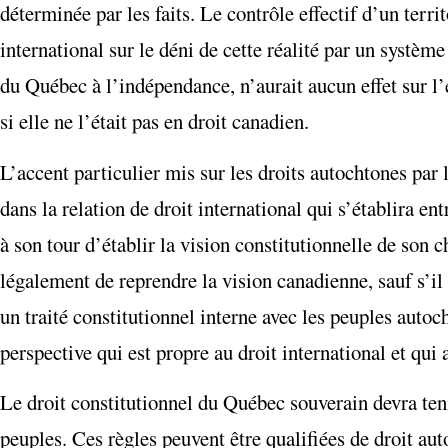
déterminée par les faits. Le contrôle effectif d’un terri
international sur le déni de cette réalité par un système
du Québec à l’indépendance, n’aurait aucun effet sur l’
si elle ne l’était pas en droit canadien.
L’accent particulier mis sur les droits autochtones pa
dans la relation de droit international qui s’établira e
à son tour d’établir la vision constitutionnelle de son c
légalement de reprendre la vision canadienne, sauf s’il
un traité constitutionnel interne avec les peuples autoc
perspective qui est propre au droit international et qu
Le droit constitutionnel du Québec souverain devra ten
peuples. Ces règles peuvent être qualifiées de droit au