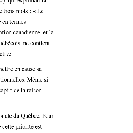
), qui exprimait la
 trois mots : « Le
e en termes
ation canadienne, et la
uébécois, ne contient
ctive.
mettre en cause sa
tutionnelles. Même si
aptif de la raison
tionale du Québec. Pour
 cette priorité est