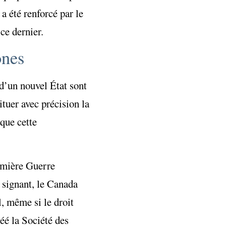
a été renforcé par le
ce dernier.
ones
 d’un nouvel État sont
ituer avec précision la
 que cette
remière Guerre
 signant, le Canada
l, même si le droit
éé la Société des