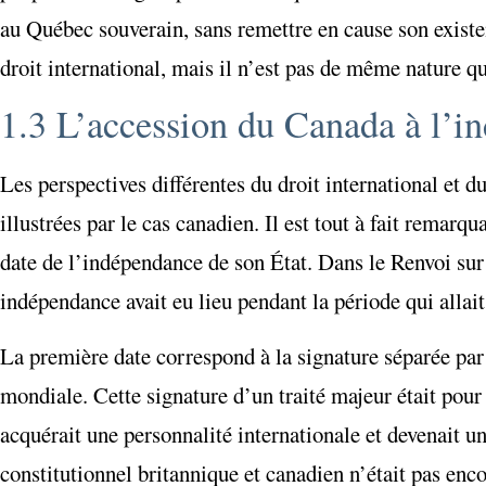
au Québec souverain, sans remettre en cause son existen
droit international, mais il n’est pas de même nature qu
1.3 L’accession du Canada à l’in
Les perspectives différentes du droit international et d
illustrées par le cas canadien. Il est tout à fait remar
date de l’indépendance de son État. Dans le Renvoi sur 
indépendance avait eu lieu pendant la période qui allai
La première date correspond à la signature séparée par
mondiale. Cette signature d’un traité majeur était pour
acquérait une personnalité internationale et devenait un
constitutionnel britannique et canadien n’était pas enc