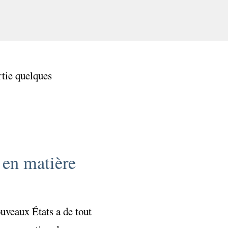
rtie quelques
l en matière
ouveaux États a de tout