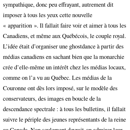
sympathique, donc peu effrayant, autrement dit
imposer à tous les yeux cette nouvelle
« apparition ». Il fallait faire voir et aimer à tous les
Canadiens, et même aux Québécois, le couple royal.
L’idée était d’organiser une ghostdance à partir des
médias canadiens en sachant bien que la monarchie
crée d’elle-même un intérêt chez les médias locaux,
comme on l’a vu au Québec. Les médias de la
Couronne ont dès lors imposé, sur le modèle des
conservateurs, des images en boucle de la
descendance spectrale : à tous les bulletins, il fallait
suivre le périple des jeunes représentants de la reine
au Canada. Non seulement devrait-on admirer leur