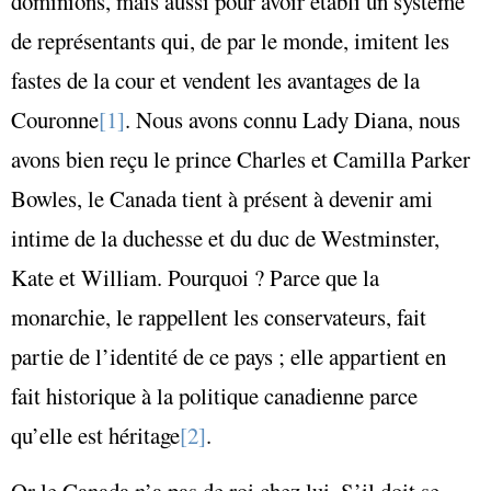
dominions, mais aussi pour avoir établi un système
de représentants qui, de par le monde, imitent les
fastes de la cour et vendent les avantages de la
Couronne
[1]
. Nous avons connu Lady Diana, nous
avons bien reçu le prince Charles et Camilla Parker
Bowles, le Canada tient à présent à devenir ami
intime de la duchesse et du duc de Westminster,
Kate et William. Pourquoi ? Parce que la
monarchie, le rappellent les conservateurs, fait
partie de l’identité de ce pays ; elle appartient en
fait historique à la politique canadienne parce
qu’elle est héritage
[2]
.
Or le Canada n’a pas de roi chez lui. S’il doit se