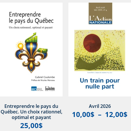
Entreprendre le pays du
Avril 2026
Québec. Un choix rationnel,
10,00
$
–
12,00
$
optimal et payant
25,00
$