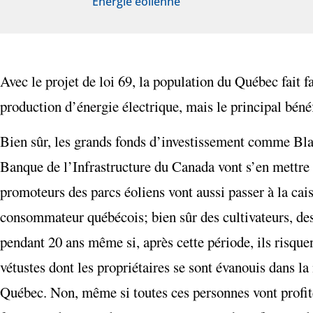
Énergie éolienne
Avec le projet de loi 69, la population du Québec fait f
production d’énergie électrique, mais le principal bénéf
Bien sûr, les grands fonds d’investissement comme Blac
Banque de l’Infrastructure du Canada vont s’en mettre 
promoteurs des parcs éoliens vont aussi passer à la cai
consommateur québécois; bien sûr des cultivateurs, de
pendant 20 ans même si, après cette période, ils risque
vétustes dont les propriétaires se sont évanouis dans la
Québec. Non, même si toutes ces personnes vont profiter