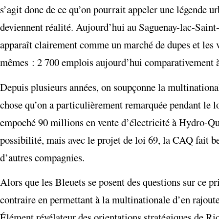
s’agit donc de ce qu’on pourrait appeler une légende urb
deviennent réalité. Aujourd’hui au Saguenay-lac-Saint-
apparaît clairement comme un marché de dupes et les voi
mêmes : 2 700 emplois aujourd’hui comparativement à
Depuis plusieurs années, on soupçonne la multinational
chose qu’on a particulièrement remarquée pendant le lo
empoché 90 millions en vente d’électricité à Hydro-Qu
possibilité, mais avec le projet de loi 69, la CAQ fait
d’autres compagnies.
Alors que les Bleuets se posent des questions sur ce pr
contraire en permettant à la multinationale d’en rajou
Élément révélateur des orientations stratégiques de R