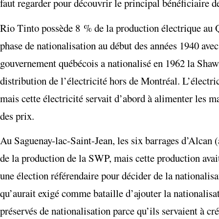
faut regarder pour découvrir le principal bénéficiaire de
Rio Tinto possède 8 % de la production électrique au 
phase de nationalisation au début des années 1940 avec
gouvernement québécois a nationalisé en 1962 la Sha
distribution de l’électricité hors de Montréal. L’électr
mais cette électricité servait d’abord à alimenter les m
des prix.
Au Saguenay-lac-Saint-Jean, les six barrages d’Alcan (
de la production de la SWP, mais cette production avait l
une élection référendaire pour décider de la nationalis
qu’aurait exigé comme bataille d’ajouter la nationalisat
préservés de nationalisation parce qu’ils servaient à c