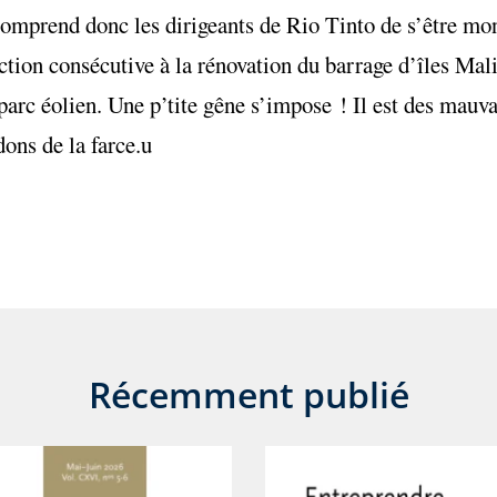
n comprend donc les dirigeants de Rio Tinto de s’être mo
tion consécutive à la rénovation du barrage d’îles Ma
 parc éolien. Une p’tite gêne s’impose ! Il est des mauv
dons de la farce.u
Récemment publié