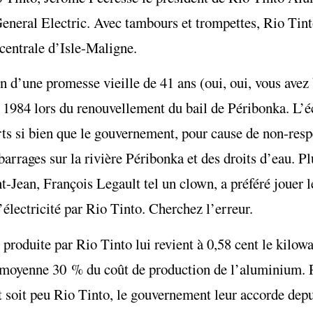
eneral Electric. Avec tambours et trompettes, Rio Tin
 centrale d’Isle-Maligne.
n d’une promesse vieille de 41 ans (oui, oui, vous avez b
 1984 lors du renouvellement du bail de Péribonka. L’é
rts si bien que le gouvernement, pour cause de non-respe
arrages sur la rivière Péribonka et des droits d’eau. Pl
-Jean, François Legault tel un clown, a préféré jouer le
’électricité par Rio Tinto. Cherchez l’erreur.
 produite par Rio Tinto lui revient à 0,58 cent le kilow
en moyenne 30 % du coût de production de l’aluminium. 
t soit peu Rio Tinto, le gouvernement leur accorde dep