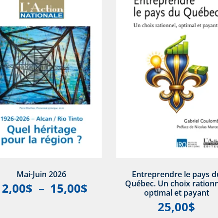
Mai-Juin 2026
Entreprendre le pays d
Québec. Un choix rationn
12,00
$
–
15,00
$
optimal et payant
25,00
$