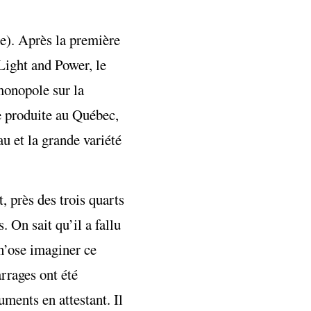
e). Après la première
Light and Power, le
monopole sur la
le produite au Québec,
u et la grande variété
 près des trois quarts
. On sait qu’il a fallu
 n’ose imaginer ce
rrages ont été
uments en attestant. Il