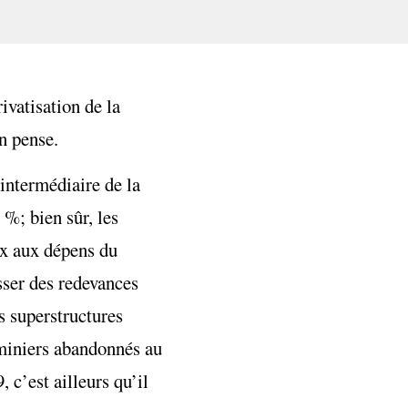
ivatisation de la
on pense.
intermédiaire de la
%; bien sûr, les
ix aux dépens du
sser des redevances
s superstructures
s miniers abandonnés au
 c’est ailleurs qu’il