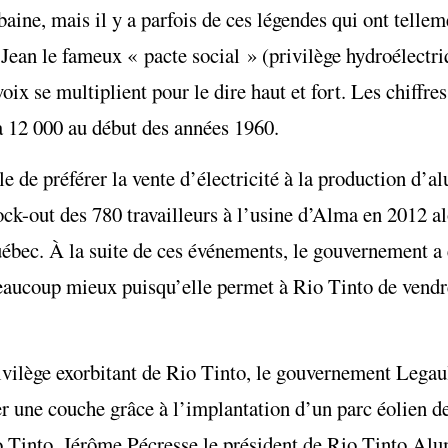
aine, mais il y a parfois de ces légendes qui ont tellem
Jean le fameux « pacte social » (privilège hydroélectr
x se multiplient pour le dire haut et fort. Les chiffres
 12 000 au début des années 1960.
e de préférer la vente d’électricité à la production d’
ck-out des 780 travailleurs à l’usine d’Alma en 2012 a
ébec. À la suite de ces événements, le gouvernement a 
 beaucoup mieux puisqu’elle permet à Rio Tinto de vendr
ivilège exorbitant de Rio Tinto, le gouvernement Legaul
ter une couche grâce à l’implantation d’un parc éolien 
io Tinto, Jérôme Pécresse le président de Rio Tinto Al