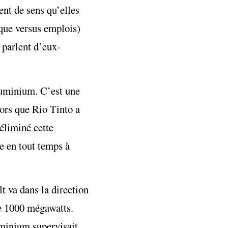
ent de sens qu’elles
ique versus emplois)
 parlent d’eux-
aluminium. C’est une
lors que Rio Tinto a
éliminé cette
e en tout temps à
t va dans la direction
de 1000 mégawatts.
uminium supervisait