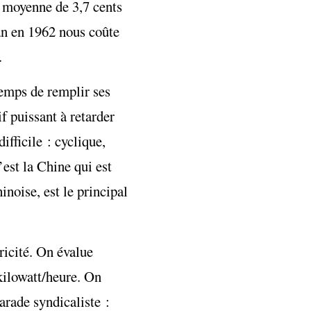
e moyenne de 3,7 cents
an en 1962 nous coûte
.
temps de remplir ses
f puissant à retarder
fficile : cyclique,
est la Chine qui est
noise, est le principal
ricité. On évalue
 kilowatt/heure. On
rade syndicaliste :