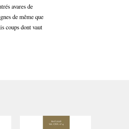
ntrés avares de
lignes de même que
ais coups dont vaut