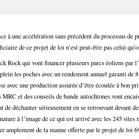
ace à une accélération sans précédent du processus de pr
iciaire de ce projet de loi n’est peut-être pas celui qu’
k Rock qui vont financer plusieurs parcs éoliens par l’
plein les poches avec un rendement annuel garanti de 8 
sse avec une production assurée d’être écoulée à bon pr
s MRC et des conseils de bande autochtones vont encai
nt de déchanter sérieusement en se retrouvant devant de
 nature à l’image de ce qui est arrivé avec les 245 site
 amplement de la manne offerte par le projet de loi 69,