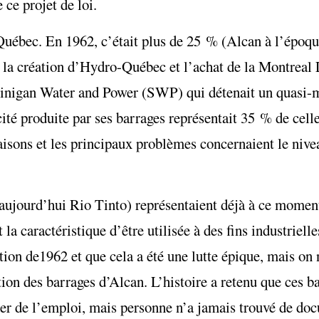
 ce projet de loi.
Québec. En 1962, c’était plus de 25 % (Alcan à l’époqu
 la création d’Hydro-Québec et l’achat de la Montreal 
winigan Water and Power (SWP) qui détenait un quasi-
icité produite par ses barrages représentait 35 % de cel
aisons et les principaux problèmes concernaient le nivea
aujourd’hui Rio Tinto) représentaient déjà à ce moment,
a caractéristique d’être utilisée à des fins industrielles
ation de1962 et que cela a été une lutte épique, mais on
ion des barrages d’Alcan. L’histoire a retenu que ces ba
réer de l’emploi, mais personne n’a jamais trouvé de doc