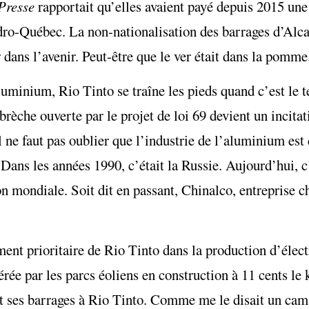
Presse
rapportait qu’elles avaient payé depuis 2015 un
Hydro-Québec. La non-nationalisation des barrages d’Alc
dans l’avenir. Peut-être que le ver était dans la pomme
luminium, Rio Tinto se traîne les pieds quand c’est le 
èche ouverte par le projet de loi 69 devient un incitati
e faut pas oublier que l’industrie de l’aluminium est di
Dans les années 1990, c’était la Russie. Aujourd’hui, c’
 mondiale. Soit dit en passant, Chinalco, entreprise chi
nt prioritaire de Rio Tinto dans la production d’élect
érée par les parcs éoliens en construction à 11 cents le
t ses barrages à Rio Tinto. Comme me le disait un cama