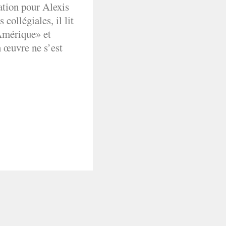
tion pour Alexis
 collégiales, il lit
 Amérique» et
n œuvre ne s’est