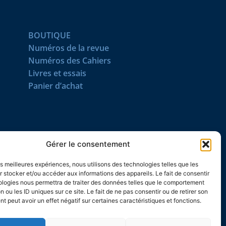
BOUTIQUE
Numéros de la revue
Numéros des Cahiers
Livres et essais
Panier d’achat
SUIVEZ-NOUS
Gérer le consentement
les meilleures expériences, nous utilisons des technologies telles que les
 stocker et/ou accéder aux informations des appareils. Le fait de consentir
ologies nous permettra de traiter des données telles que le comportement
n ou les ID uniques sur ce site. Le fait de ne pas consentir ou de retirer son
 peut avoir un effet négatif sur certaines caractéristiques et fonctions.