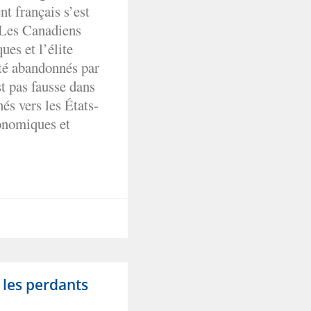
nt français s’est
 Les Canadiens
ues et l’élite
été abandonnés par
st pas fausse dans
és vers les États-
conomiques et
 les perdants