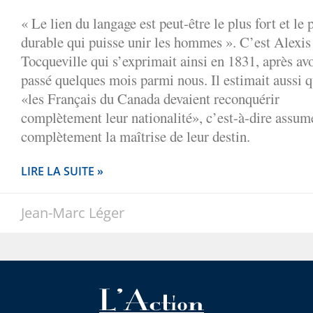
« Le lien du langage est peut-être le plus fort et le 
durable qui puisse unir les hommes ». C’est Alexis
Tocqueville qui s’exprimait ainsi en 1831, après avo
passé quelques mois parmi nous. Il estimait aussi 
«les Français du Canada devaient reconquérir
complètement leur nationalité», c’est-à-dire assum
complètement la maîtrise de leur destin.
LIRE LA SUITE »
Jean-Marc Léger