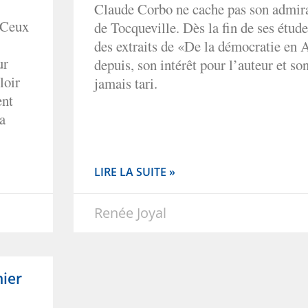
Claude Corbo ne cache pas son admira
. Ceux
de Tocqueville. Dès la fin de ses études
des extraits de «De la démocratie en
ur
depuis, son intérêt pour l’auteur et so
loir
jamais tari.
ent
la
LIRE LA SUITE »
Renée Joyal
hier