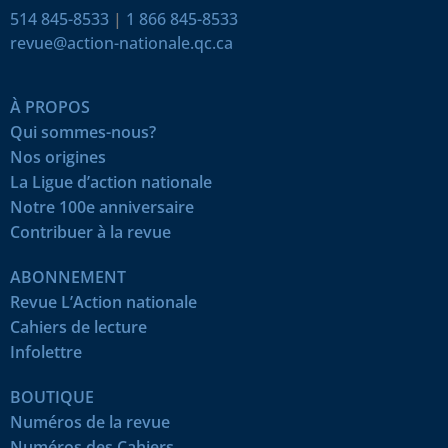
514 845-8533
|
1 866 845-8533
revue@action-nationale.qc.ca
À PROPOS
Qui sommes-nous?
Nos origines
La Ligue d’action nationale
Notre 100e anniversaire
Contribuer à la revue
ABONNEMENT
Revue L’Action nationale
Cahiers de lecture
Infolettre
BOUTIQUE
Numéros de la revue
Numéros des Cahiers