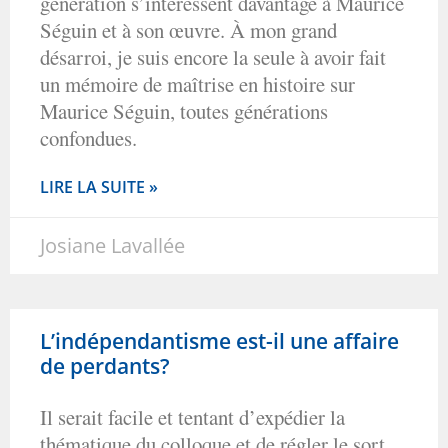
génération s’intéressent davantage à Maurice
Séguin et à son œuvre. À mon grand
désarroi, je suis encore la seule à avoir fait
un mémoire de maîtrise en histoire sur
Maurice Séguin, toutes générations
confondues.
LIRE LA SUITE »
Josiane Lavallée
L’indépendantisme est-il une affaire
de perdants?
Il serait facile et tentant d’expédier la
thématique du colloque et de régler le sort