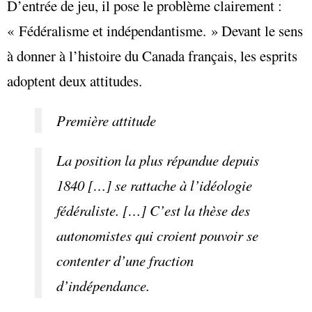
D’entrée de jeu, il pose le problème clairement :
« Fédéralisme et indépendantisme. » Devant le sens
à donner à l’histoire du Canada français, les esprits
adoptent deux attitudes.
Première attitude
La position la plus répandue depuis
1840 […] se rattache à l’idéologie
fédéraliste. […] C’est la thèse des
autonomistes qui croient pouvoir se
contenter d’une fraction
d’indépendance.