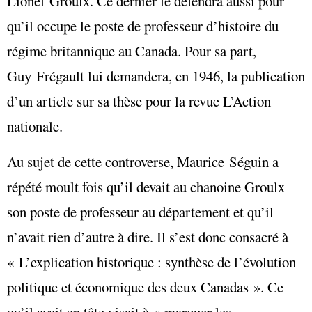
Lionel Groulx. Ce dernier le défendra aussi pour
qu’il occupe le poste de professeur d’histoire du
régime britannique au Canada. Pour sa part,
Guy Frégault lui demandera, en 1946, la publication
d’un article sur sa thèse pour la revue L’Action
nationale.
Au sujet de cette controverse, Maurice Séguin a
répété moult fois qu’il devait au chanoine Groulx
son poste de professeur au département et qu’il
n’avait rien d’autre à dire. Il s’est donc consacré à
« L’explication historique : synthèse de l’évolution
politique et économique des deux Canadas ». Ce
qu’il avait en tête visait à « marquer les