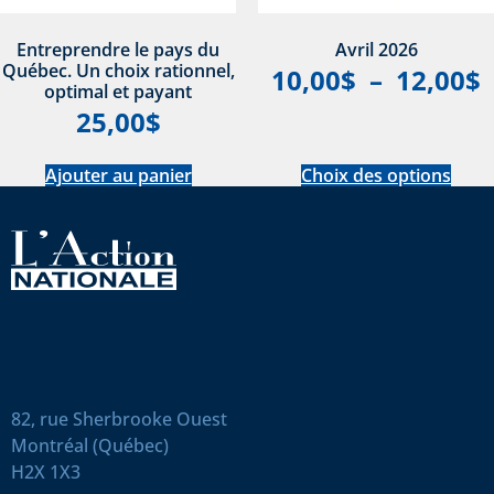
Entreprendre le pays du
Avril 2026
Québec. Un choix rationnel,
10,00
$
–
12,00
$
optimal et payant
25,00
$
Ajouter au panier
Choix des options
82, rue Sherbrooke Ouest
Montréal (Québec)
H2X 1X3