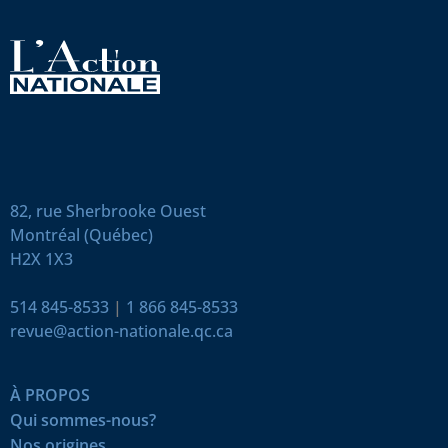
82, rue Sherbrooke Ouest
Montréal (Québec)
H2X 1X3
514 845-8533
|
1 866 845-8533
revue@action-nationale.qc.ca
À PROPOS
Qui sommes-nous?
Nos origines