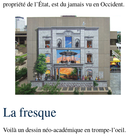
propriété de l’État, est du jamais vu en Occident.
La fresque
Voilà un dessin néo-académique en trompe-l’oeil.