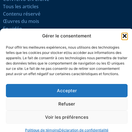
Tous les articles
Contenu réservé
Œuvres du mois
En vidéo
Gérer le consentement
SUIVEZ-NOUS
Pour offrir les meilleures expériences, nous utilisons des technologies
telles que les cookies pour stocker et/ou accéder aux informations des
appareils. Le fait de consentir à ces technologies nous permettra de traiter
des données telles que le comportement de navigation ou les ID uniques
sur ce site. Le fait de ne pas consentir ou de retirer son consentement
peut avoir un effet négatif sur certaines caractéristiques et fonctions.
Confidentialité
Témoins
Mentions légales
Plan du site
Accepter
© 2026 L’Action nationale
Refuser
Voir les préférences
Politique de témoins
Déclaration de confidentialité