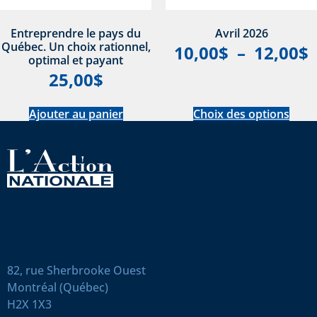
Entreprendre le pays du
Avril 2026
Québec. Un choix rationnel,
10,00
$
–
12,00
$
optimal et payant
25,00
$
Ajouter au panier
Choix des options
82, rue Sherbrooke Ouest
Montréal (Québec)
H2X 1X3