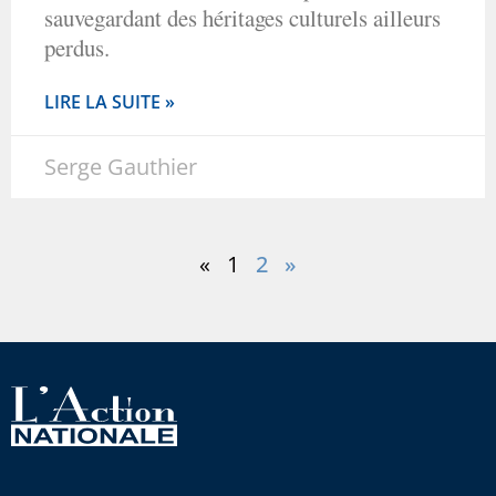
sauvegardant des héritages culturels ailleurs
perdus.
LIRE LA SUITE »
Serge Gauthier
«
1
2
»