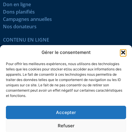
Don en ligne
Dons planifiés
Campagnes annuelles
Nos donateurs
CONTENU EN LIGNE
Tous les articles
Gérer le consentement
Contenu réservé
Œuvres du mois
Pour offrir les meilleures expériences, nous utilisons des technologies
En vidéo
telles que les cookies pour stocker et/ou accéder aux informations des
appareils. Le fait de consentir à ces technologies nous permettra de
traiter des données telles que le comportement de navigation ou les ID
SUIVEZ-NOUS
uniques sur ce site. Le fait de ne pas consentir ou de retirer son
consentement peut avoir un effet négatif sur certaines caractéristiques
et fonctions.
Accepter
Confidentialité
Témoins
Mentions légales
Plan du site
Refuser