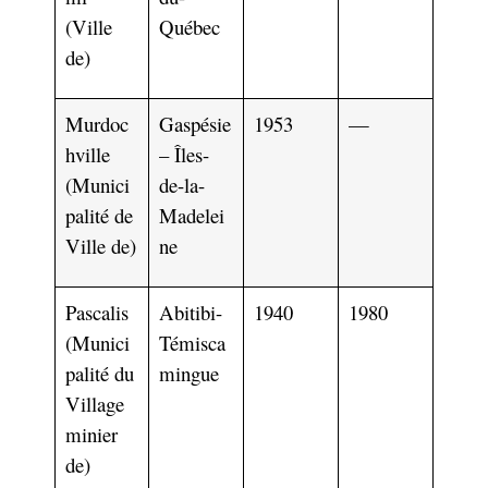
(Ville
Québec
de)
Murdoc
Gaspésie
1953
—
hville
– Îles-
(Munici
de-la-
palité de
Madelei
Ville de)
ne
Pascalis
Abitibi-
1940
1980
(Munici
Témisca
palité du
mingue
Village
minier
de)