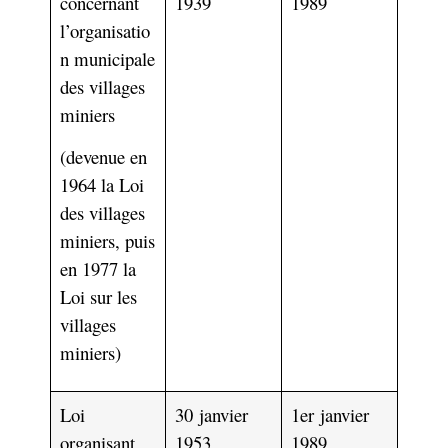
concernant
1939
1989
l’organisatio
n municipale
des villages
miniers
(devenue en
1964 la Loi
des villages
miniers, puis
en 1977 la
Loi sur les
villages
miniers)
Loi
30 janvier
1er janvier
organisant
1953
1989