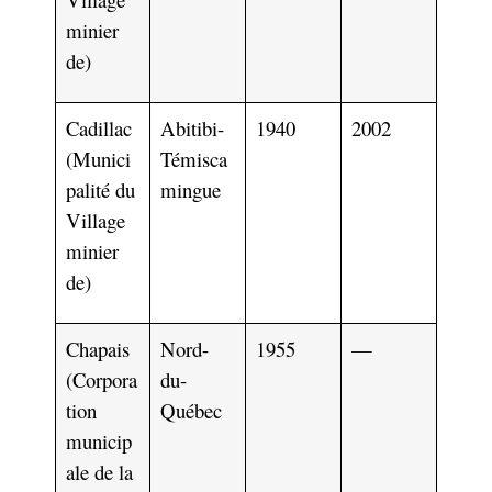
minier
de)
Cadillac
Abitibi-
1940
2002
(Munici
Témisca
palité du
mingue
Village
minier
de)
Chapais
Nord-
1955
—
(Corpora
du-
tion
Québec
municip
ale de la