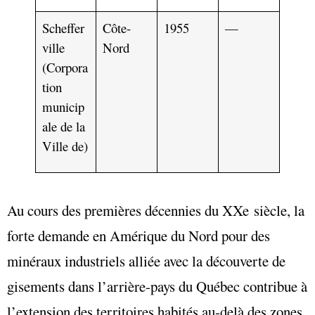
Scheffer
Côte-
1955
—
ville
Nord
(Corpora
tion
municip
ale de la
Ville de)
Au cours des premières décennies du XXe siècle, la
forte demande en Amérique du Nord pour des
minéraux industriels alliée avec la découverte de
gisements dans l’arrière-pays du Québec contribue à
l’extension des territoires habités au-delà des zones