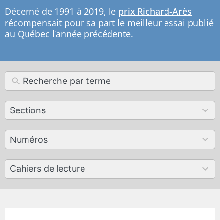
Décerné de 1991 à 2019, le
prix Richard-Arès
récompensait pour sa part le meilleur essai publié
au Québec l’année précédente.
12
Sections
results
available
179
Numéros
results
available
50
Cahiers de lecture
results
available