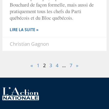
Bouchard de façon formelle, mais aussi de
pratiquement tous les chefs du Parti
québécois et du Bloc québécois.
LIRE LA SUITE »
Christian Gagnon
«
1
2
3
4
…
7
»