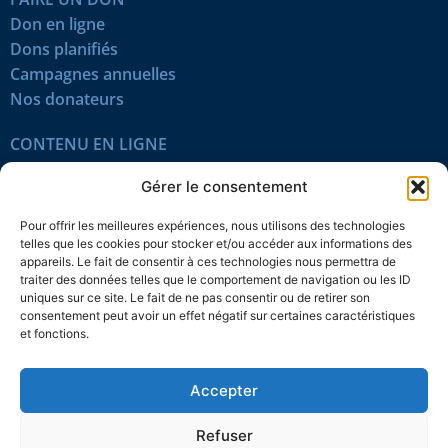
Don en ligne
Dons planifiés
Campagnes annuelles
Nos donateurs
CONTENU EN LIGNE
Tous les articles
Gérer le consentement
Contenu réservé
Œuvres du mois
Pour offrir les meilleures expériences, nous utilisons des technologies
En vidéo
telles que les cookies pour stocker et/ou accéder aux informations des
appareils. Le fait de consentir à ces technologies nous permettra de
traiter des données telles que le comportement de navigation ou les ID
SUIVEZ-NOUS
uniques sur ce site. Le fait de ne pas consentir ou de retirer son
consentement peut avoir un effet négatif sur certaines caractéristiques
et fonctions.
Accepter
Confidentialité
Témoins
Mentions légales
Plan du site
Refuser