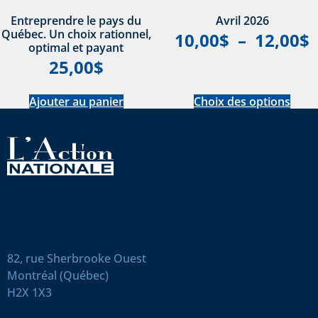
Entreprendre le pays du
Avril 2026
Québec. Un choix rationnel,
10,00
$
–
12,00
$
optimal et payant
25,00
$
Ajouter au panier
Choix des options
82, rue Sherbrooke Ouest
Montréal (Québec)
H2X 1X3