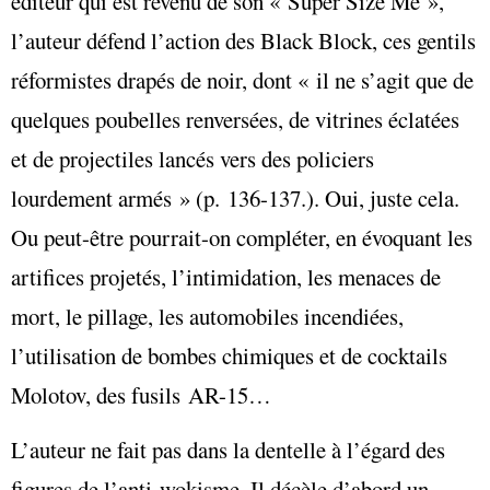
éditeur qui est revenu de son « Super Size Me »,
l’auteur défend l’action des Black Block, ces gentils
réformistes drapés de noir, dont « il ne s’agit que de
quelques poubelles renversées, de vitrines éclatées
et de projectiles lancés vers des policiers
lourdement armés » (p. 136-137.). Oui, juste cela.
Ou peut-être pourrait-on compléter, en évoquant les
artifices projetés, l’intimidation, les menaces de
mort, le pillage, les automobiles incendiées,
l’utilisation de bombes chimiques et de cocktails
Molotov, des fusils AR-15…
L’auteur ne fait pas dans la dentelle à l’égard des
figures de l’anti-wokisme. Il décèle d’abord un