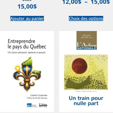
12,00
$
–
15,00
$
15,00
$
Ajouter au panier
Choix des options