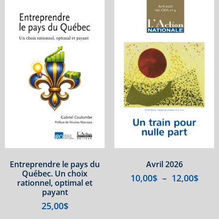
Entreprendre le pays du
Avril 2026
Québec. Un choix
10,00
$
–
12,00
$
rationnel, optimal et
payant
25,00
$