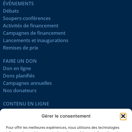
ÉVÉNEMENTS
Débats
Soupers-conférences
Activités de financement
Campagnes de financement
Lancements et inaugurations
Remises de prix
FAIRE UN DON
Don en ligne
Dons planifiés
Campagnes annuelles
Nos donateurs
CONTENU EN LIGNE
Tous les articles
Gérer le consentement
Contenu réservé
Œuvres du mois
Pour offrir les meilleures expériences, nous utilisons des technologies