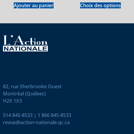
Ajouter au panier
Choix des options
82, rue Sherbrooke Ouest
Montréal (Québec)
H2X 1X3
514 845-8533
|
1 866 845-8533
revue@action-nationale.qc.ca