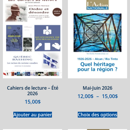
Cahiers de lecture – Été
Mai-Juin 2026
2026
12,00
$
–
15,00
$
15,00
$
Ajouter au panier
Choix des options