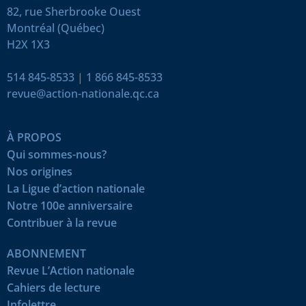
82, rue Sherbrooke Ouest
Montréal (Québec)
H2X 1X3
514 845-8533
|
1 866 845-8533
revue@action-nationale.qc.ca
À PROPOS
Qui sommes-nous?
Nos origines
La Ligue d’action nationale
Notre 100e anniversaire
Contribuer à la revue
ABONNEMENT
Revue L’Action nationale
Cahiers de lecture
Infolettre