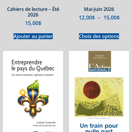
Cahiers de lecture – Été
Mai-Juin 2026
2026
12,00
$
–
15,00
$
15,00
$
Ajouter au panier
Choix des options