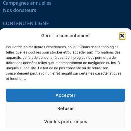
Campagnes annuelles
Nos donateurs
CONTENU EN LIGNE
Tous les articles
Gérer le consentement
Contenu réservé
Œuvres du mois
Pour offrir les meilleures expériences, nous utilisons des technologies
En vidéo
telles que les cookies pour stocker et/ou accéder aux informations des
appareils. Le fait de consentir à ces technologies nous permettra de
traiter des données telles que le comportement de navigation ou les ID
SUIVEZ-NOUS
uniques sur ce site. Le fait de ne pas consentir ou de retirer son
consentement peut avoir un effet négatif sur certaines caractéristiques
et fonctions.
Accepter
Confidentialité
Témoins
Mentions légales
Plan du site
Refuser
© 2026 L’Action nationale
Voir les préférences