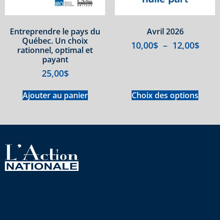
Entreprendre le pays du
Avril 2026
Québec. Un choix
10,00
$
–
12,00
$
rationnel, optimal et
payant
25,00
$
Ajouter au panier
Choix des options