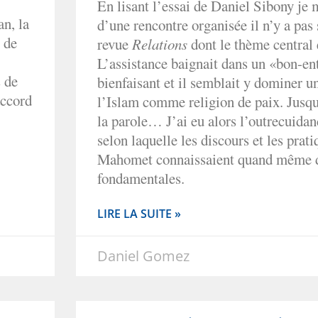
En lisant l’essai de Daniel Sibony je
an, la
d’une rencontre organisée il n’y a pas
 de
revue
Relations
dont le thème central é
L’assistance baignait dans un «bon-e
 de
bienfaisant et il semblait y dominer u
accord
l’Islam comme religion de paix. Jusqu
la parole… J’ai eu alors l’outrecuidan
selon laquelle les discours et les prati
Mahomet connaissaient quand même d
fondamentales.
LIRE LA SUITE »
Daniel Gomez