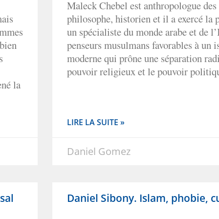
Maleck Chebel est anthropologue des 
mais
philosophe, historien et il a exercé la
sommes
un spécialiste du monde arabe et de l’
 bien
penseurs musulmans favorables à un is
s
moderne qui prône une séparation radi
pouvoir religieux et le pouvoir politiq
né la
LIRE LA SUITE »
Daniel Gomez
sal
Daniel Sibony. Islam, phobie, c