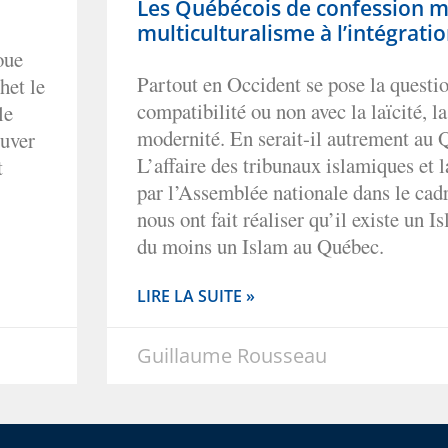
Les Québécois de confession 
multiculturalisme à l’intégrati
oue
Partout en Occident se pose la questio
het le
compatibilité ou non avec la laïcité, la 
le
modernité. En serait-il autrement au
ouver
L’affaire des tribunaux islamiques et 
t
par l’Assemblée nationale dans le cadr
nous ont fait réaliser qu’il existe un 
du moins un Islam au Québec.
LIRE LA SUITE »
Guillaume Rousseau