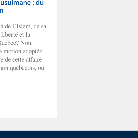
musulmane : du
on
n de l’Islam, de sa
liberté et la
 Québec? Non.
la motion adoptée
e de cette affaire
Islam québécois, ou