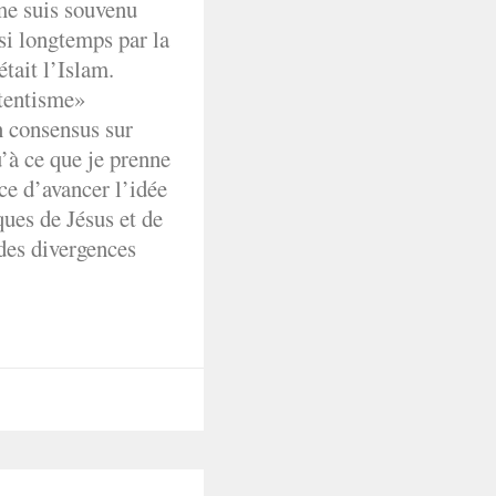
 me suis souvenu
 si longtemps par la
tait l’Islam.
ntentisme»
n consensus sur
’à ce que je prenne
ce d’avancer l’idée
ques de Jésus et de
es divergences