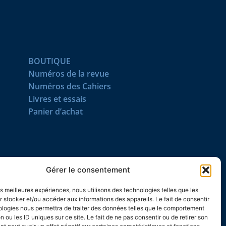
BOUTIQUE
Numéros de la revue
Numéros des Cahiers
Livres et essais
Panier d’achat
SUIVEZ-NOUS
Gérer le consentement
les meilleures expériences, nous utilisons des technologies telles que les
 stocker et/ou accéder aux informations des appareils. Le fait de consentir
ologies nous permettra de traiter des données telles que le comportement
n ou les ID uniques sur ce site. Le fait de ne pas consentir ou de retirer son