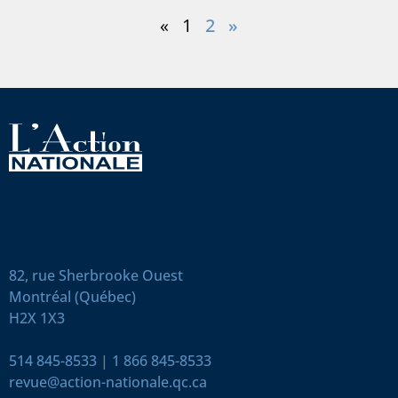
«
1
2
»
82, rue Sherbrooke Ouest
Montréal (Québec)
H2X 1X3
514 845-8533
|
1 866 845-8533
revue@action-nationale.qc.ca