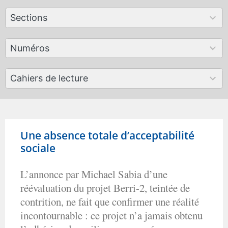
12
Sections
results
available
179
Numéros
results
available
50
Cahiers de lecture
results
available
Une absence totale d’acceptabilité
sociale
L’annonce par Michael Sabia d’une
réévaluation du projet Berri-2, teintée de
contrition, ne fait que confirmer une réalité
incontournable : ce projet n’a jamais obtenu