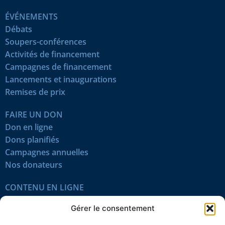
ÉVÉNEMENTS
Débats
Soupers-conférences
Activités de financement
Campagnes de financement
Lancements et inaugurations
Remises de prix
FAIRE UN DON
Don en ligne
Dons planifiés
Campagnes annuelles
Nos donateurs
CONTENU EN LIGNE
Tous les articles
Gérer le consentement
Contenu réservé
Œuvres du mois