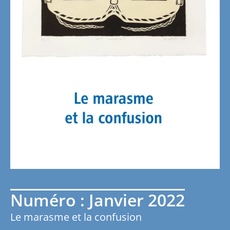
Numéro : Janvier 2022
Le marasme et la confusion