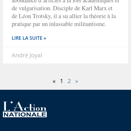
de vulgarisation. Disciple de Karl Marx et
de Léon Trotsky, il a su allier la théorie à la
pratique par un inlassable militantisme.
LIRE LA SUITE »
André Joyal
«
1
2
»