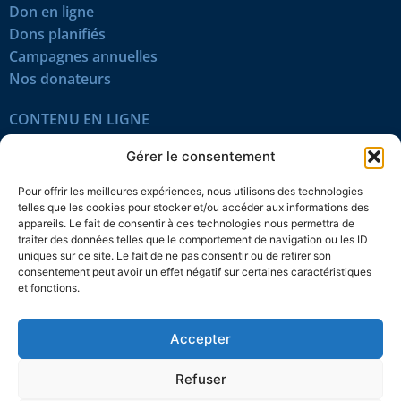
Don en ligne
Dons planifiés
Campagnes annuelles
Nos donateurs
CONTENU EN LIGNE
Tous les articles
Gérer le consentement
Contenu réservé
Œuvres du mois
Pour offrir les meilleures expériences, nous utilisons des technologies
En vidéo
telles que les cookies pour stocker et/ou accéder aux informations des
appareils. Le fait de consentir à ces technologies nous permettra de
traiter des données telles que le comportement de navigation ou les ID
SUIVEZ-NOUS
uniques sur ce site. Le fait de ne pas consentir ou de retirer son
consentement peut avoir un effet négatif sur certaines caractéristiques
et fonctions.
Accepter
Confidentialité
Témoins
Mentions légales
Plan du site
Refuser