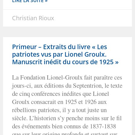
LIRE LA SUITE »
Christian Rioux
Primeur – Extraits du livre « Les
patriotes vus par Lionel Groulx.
Manuscrit inédit du cours de 1925 »
La Fondation Lionel-Groulx fait paraître ces
jours-ci, aux éditions du Septentrion, le texte
de cinq conférences inédites que Lionel
Groulx consacrait en 1925 et 1926 aux
rébellions patriotes, il y a tout juste un
siècle. L’historien s’y penche moins sur le fil
des événements bien connus de 1837-1838
que sur leur origine profonde et surtout sur