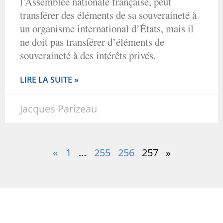
l’Assemblée nationale française, peut
transférer des éléments de sa souveraineté à
un organisme international d’États, mais il
ne doit pas transférer d’éléments de
souveraineté à des intérêts privés.
LIRE LA SUITE »
Jacques Parizeau
«
1
…
255
256
257
»