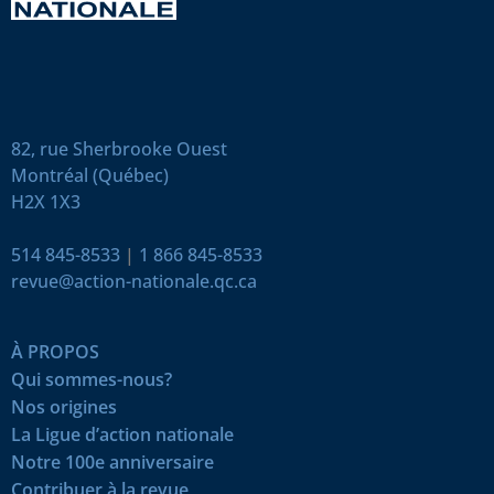
82, rue Sherbrooke Ouest
Montréal (Québec)
H2X 1X3
514 845-8533
|
1 866 845-8533
revue@action-nationale.qc.ca
À PROPOS
Qui sommes-nous?
Nos origines
La Ligue d’action nationale
Notre 100e anniversaire
Contribuer à la revue