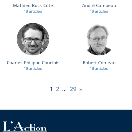
Mathieu Bock-Côté
André Campeau
18 articles
16 articles
Charles-Philippe Courtois
Robert Comeau
16 articles
16 articles
1
2
…
29
»