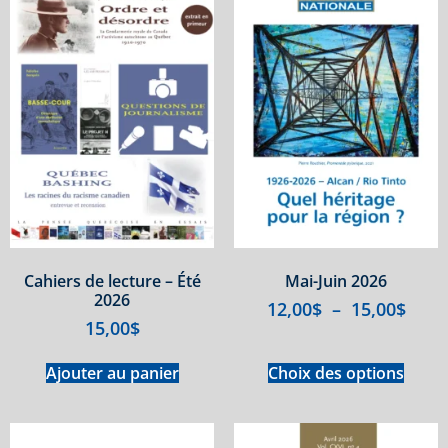
Cahiers de lecture – Été
Mai-Juin 2026
2026
12,00
$
–
15,00
$
15,00
$
Ajouter au panier
Choix des options