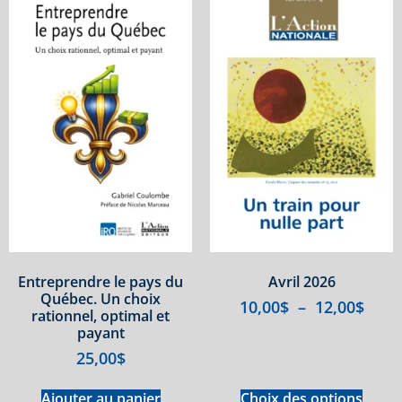
Entreprendre le pays du
Avril 2026
Québec. Un choix
10,00
$
–
12,00
$
rationnel, optimal et
payant
25,00
$
Ajouter au panier
Choix des options