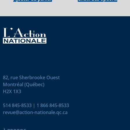
82, rue Sherbrooke Ouest
Montréal (Québec)
H2X 1X3
514 845-8533
|
1 866 845-8533
revue@action-nationale.qc.ca